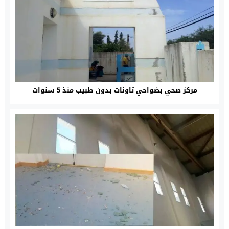
مركز صحي بضواحي تاونات بدون طبيب منذ 5 سنوات