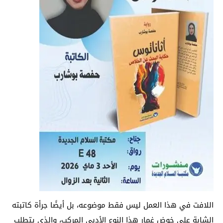
اللافت في هذا العمل ليس فقط موضوعه، بل أيضًا جرأة كاتبته
الشابة على خوض غمار هذا النوع الأدبي المركب، والذي يتطلب