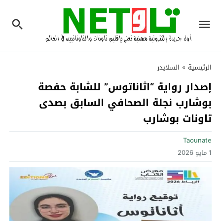
الرئيسية
»
السلايدر
إصدار رواية “اثاناتوس” للشابة حفصة
بوشارب نجلة الصحافي السابق بصدى
تاونات بوشارب
Taounate
1 مايو 2026