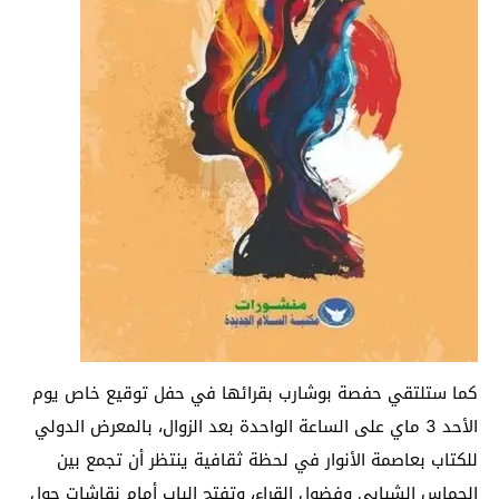
كما ستلتقي حفصة بوشارب بقرائها في حفل توقيع خاص يوم
الأحد 3 ماي على الساعة الواحدة بعد الزوال، بالمعرض الدولي
للكتاب بعاصمة الأنوار في لحظة ثقافية ينتظر أن تجمع بين
الحماس الشبابي وفضول القراء، وتفتح الباب أمام نقاشات حول