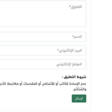
شروط التعليق :
عدم الإساءة للكاتب أو للأشخاص أو للمقدسات أو مهاجمة الأديا
والشتائم.