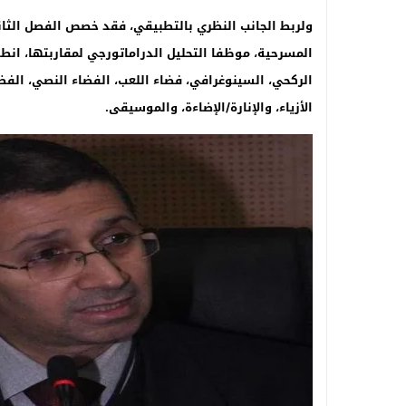
ولربط الجانب النظري بالتطبيقي، فقد خصص الفصل الثاني
المسرحية، موظفا التحليل الدراماتورجي لمقاربتها، انط
الركحي، السينوغرافي، فضاء اللعب، الفضاء النصي، الفضا
الأزياء، والإنارة/الإضاءة، والموسيقى
.