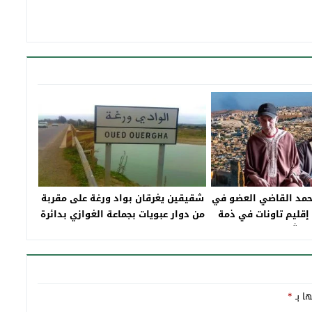
محمد القاضي العضو في
شقيقين يغرقان بواد ورغة على مقربة
إقليم تاونات في ذمة
من دوار عبويات بجماعة الغوازي بدائرة
الله
قرية با محمد بإقليم تاونات
ها بـ
*