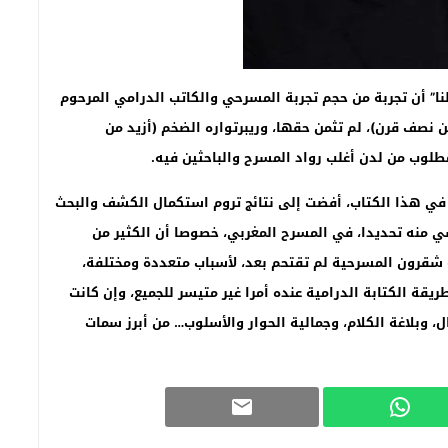
نا” أن تجربة من حجم تجربة المسرحي والكاتب الدرامي المرحوم
نصف قرن)، لم تثمن حقها، وريبرتواره الضخم (أزيد من
.
 في هذا الكتاب، أفضت إلى نتائج تروم استكمال الكشف والبحث
لسي منه تحديدا، في المسرح المغربي، خصوصا أن الكثير من
له شقرون المسرحية لم تقتحم بعد، لأسباب متعددة ومختلفة،
قة الكتابة الدرامية عنده أمرا غير متيسر للجميع، وإن كانت
 وبلاغة الكلام، وجمالية الحوار والأسلوب… من أبرز سمات