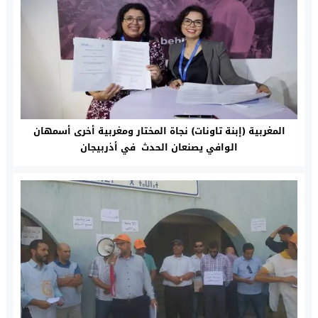
المغربية (إبنة تاونات) نجاة المختار ومغربية أخرى أسمهان
الوافي يصنعان الحدث في أذربيجان