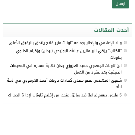
أحدث المقالات
والد الإعلامي والإطار بجماعة تاونات منير فلاح يلتحق بالرفيق الأعلى
“الكتاب” يزكي البرلمانيين ع.الله البوزيدي (بردان) وإكرام الحناوي
بتاونات
ابن تاونات الجمعوي حميد العزوزي يعلن نهاية مساره في المخيمات
الصيفية بعد عقود من العمل
شقيق المهندس عضو منتدى كفاءات تاونات أحمد العرقوبي في ذمة
الله
5 مليون درهم غرامة ضد سائق متحدر من إقليم تاونات لإدارة الجمارك