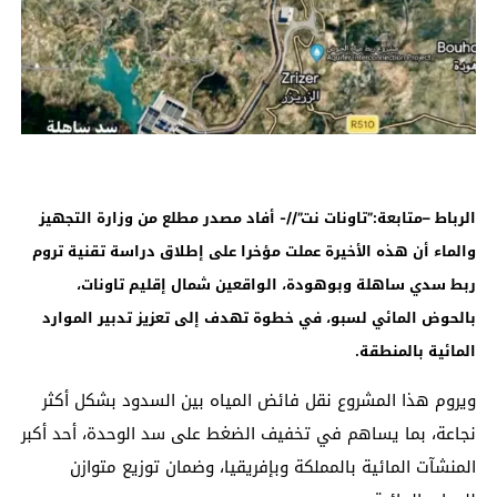
الرباط –متابعة:”تاونات نت”//- أفاد مصدر مطلع من وزارة التجهيز
والماء أن هذه الأخيرة عملت مؤخرا على إطلاق دراسة تقنية تروم
ربط سدي ساهلة وبوهودة، الواقعين شمال إقليم تاونات،
بالحوض المائي لسبو، في خطوة تهدف إلى تعزيز تدبير الموارد
المائية بالمنطقة
.
ويروم هذا المشروع نقل فائض المياه بين السدود بشكل أكثر
نجاعة، بما يساهم في تخفيف الضغط على سد الوحدة، أحد أكبر
المنشآت المائية بالمملكة وبإفريقيا، وضمان توزيع متوازن