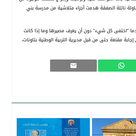
مقاولة نائلة الصفقة هدمت أجزاء متلاشية من مدرسة بني
ما “اختفى كل شيء” دون أن يعرف مصيرها وما إذا كانت
ى إجابة مقنعة حتى من قبل مديرية التربية الوطنية بتاونات،