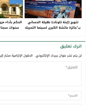
تتويج (إبنة تاونات) نهيلة الحساني
ب”جائزة عائشة الكبرى لسينما التحريك
سنوات سجنا 
2024 ” بمكناس
اترك تعليق
لن يتم نشر عنوان بريدك الإلكتروني.
الحقول الإلزامية مشار إلي