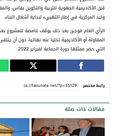
قبل الأكاديمية الجهوية للتربية والتكوين بفاس، وال
وليد المركزية في إطار التهييء لبداية أشغال البناء.
الرأي العام فوجئ بعد ذلك بوقف غامضة للمشروع بعد
المقاولة أو الأكاديمية تخليا عنه نهائيا، دون أن يتلق
التي حضر ممثلها دورة الجماعة لفبراير 2022.
رابط مختصر
مقالات ذات صلة