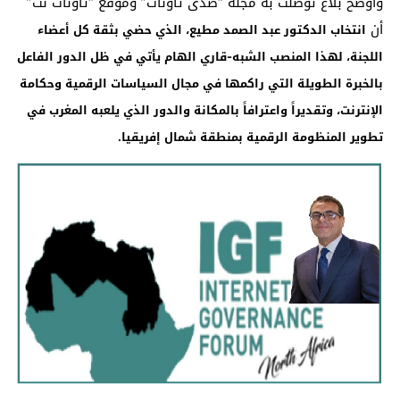
وأوضح بلاغ توصلت به مجلة “صدى تاونات” وموقع “تاونات نت”
أن
انتخاب الدكتور عبد الصمد مطيع، الذي حضي بثقة كل أعضاء
اللجنة، لهذا المنصب الشبه-قاري الهام يأتي في ظل الدور الفاعل
بالخبرة الطويلة التي راكمها في مجال السياسات الرقمية وحكامة
الإنترنت، وتقديراً واعترافاً بالمكانة والدور الذي يلعبه المغرب في
تطوير المنظومة الرقمية بمنطقة شمال إفريقيا
.