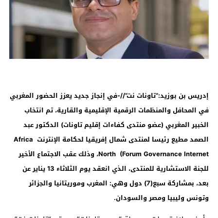
إدريس بن بوزيد:”تاونات نت”//-في إنجاز جديد يعزز الحضور المغربي
في المحافل والمنظمات الرقمية الإقليمية والقارية، تم انتخاب
الخبير المغربي (عضو منتدى كفاءات إقليم تاونات) الدكتور عبد
الصمد مطيع رئيسا لمنتدى شمال إفريقيا لحكامة الإنترنت
Africa
North (Forum Governance Internet
، وذلك عقب الاجتماع الأخير
للجنة الاستشارية للمنتدى، الذي انعقد يوم الثلاثاء 13 يناير عن
بعد، بمشاركة سبع(7) دول وهي: المغرب وموريتانيا والجزائر
وتونس وليبيا ومصر والسودان.