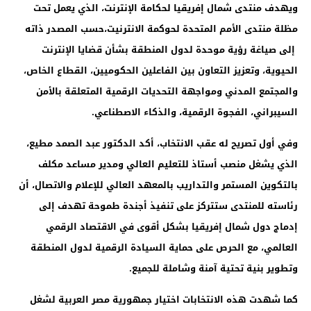
ويهدف منتدى شمال إفريقيا لحكامة الإنترنت، الذي يعمل تحت
مظلة منتدى الأمم المتحدة لحوكمة الانترنيت،حسب المصدر ذاته
إلى صياغة رؤية موحدة لدول المنطقة بشأن قضايا الإنترنت
الحيوية، وتعزيز التعاون بين الفاعلين الحكوميين، القطاع الخاص،
والمجتمع المدني ومواجهة التحديات الرقمية المتعلقة بالأمن
السيبراني، الفجوة الرقمية، والذكاء الاصطناعي
.
وفي أول تصريح له عقب الانتخاب، أكد الدكتور عبد الصمد مطيع،
الذي يشغل منصب أستاذ للتعليم العالي ومدير مساعد مكلف
بالتكوين المستمر والتداريب بالمعهد العالي للإعلام والاتصال، أن
رئاسته للمنتدى ستتركز على تنفيذ أجندة طموحة تهدف إلى
إدماج دول شمال إفريقيا بشكل أقوى في الاقتصاد الرقمي
العالمي، مع الحرص على حماية السيادة الرقمية لدول المنطقة
وتطوير بنية تحتية آمنة وشاملة للجميع
.
كما شهدت هذه الانتخابات اختيار جمهورية مصر العربية لشغل