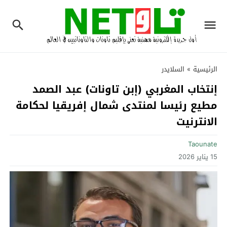
الرئيسية
»
السلايدر
إنتخاب المغربي (إبن تاونات) عبد الصمد
مطيع رئيسا لمنتدى شمال إفريقيا لحكامة
الانترنيت
Taounate
15 يناير 2026