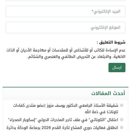
شروط التعليق :
عدم الإساءة للكاتب أو للأشخاص أو للمقدسات أو مهاجمة الأديان أو الذات
الالهية. والابتعاد عن التحريض الطائفي والعنصري والشتائم.
أحدث المقالات
شقيقة الأستاذ الجامعي الدكتور يوسف مزوز (عضو منتدى كفاءات
تاونات) في ذمة الله
اعتقال “التاوناتي” في ملف تاجر المخدرات الدولي “إسكوبار الصحراء”
انطلاق فعاليات دوري المشاع لكرة القدم 2026 بجماعة الودكة بدائرة