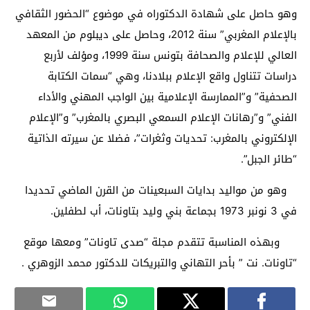
وهو حاصل على شهادة الدكتوراه في موضوع “الحضور الثقافي
بالإعلام المغربي” سنة 2012، وحاصل على ديبلوم من المعهد
العالي للإعلام والصحافة بتونس سنة 1999، ومؤلف لأربع
دراسات تتناول واقع الإعلام ببلادنا، وهي “سمات الكتابة
الصحفية” و”الممارسة الإعلامية بين الواجب المهني والأداء
الفني” و”رهانات الإعلام السمعي البصري بالمغرب” و”الإعلام
الإلكتروني بالمغرب: تحديات وثغرات”، فضلا عن سيرته الذاتية
“طائر الجبل”.
وهو من مواليد بدايات السبعينات من القرن الماضي تحديدا
في 3 نونبر 1973 بجماعة بني وليد بتاونات، أب لطفلين.
وبهذه المناسبة تتقدم مجلة “صدى تاونات” ومعها موقع
“تاونات. نت ” بأحر التهاني والتبريكات للدكتور محمد الزوهري .