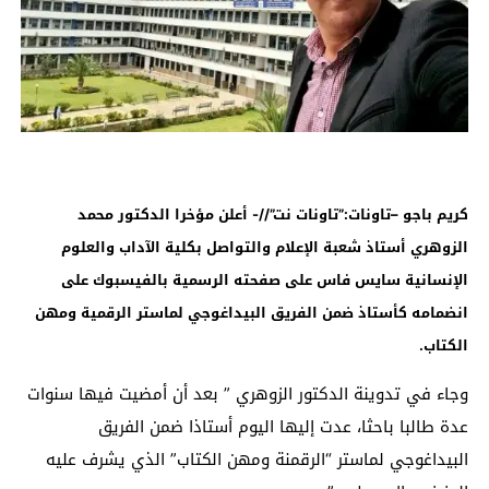
كريم باجو –تاونات:”تاونات نت”//- أعلن مؤخرا الدكتور محمد
الزوهري أستاذ شعبة الإعلام والتواصل بكلية الآداب والعلوم
الإنسانية سايس فاس على صفحته الرسمية بالفيسبوك على
انضمامه كأستاذ ضمن الفريق البيداغوجي لماستر الرقمية ومهن
الكتاب.
وجاء في تدوينة الدكتور الزوهري ” بعد أن أمضيت فيها سنوات
عدة طالبا باحثا، عدت إليها اليوم أستاذا ضمن الفريق
البيداغوجي لماستر “الرقمنة ومهن الكتاب” الذي يشرف عليه