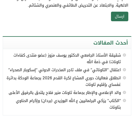
الالهية. والابتعاد عن التحريض الطائفي والعنصري والشتائم.
أحدث المقالات
شقيقة الأستاذ الجامعي الدكتور يوسف مزوز (عضو منتدى كفاءات
تاونات) في ذمة الله
اعتقال “التاوناتي” في ملف تاجر المخدرات الدولي “إسكوبار الصحراء”
انطلاق فعاليات دوري المشاع لكرة القدم 2026 بجماعة الودكة بدائرة
غفساي بإقليم تاونات
والد الإعلامي والإطار بجماعة تاونات منير فلاح يلتحق بالرفيق الأعلى
“الكتاب” يزكي البرلمانيين ع.الله البوزيدي (بردان) وإكرام الحناوي
بتاونات