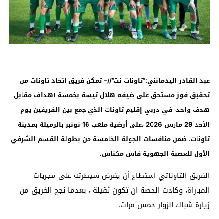
عبد
القادر اليدمانني:”تاونات نت”//
–
تمكن فريق اتحاد تاونات من
تحقيق فوز مستحق على ضيفه هلال تيسة بخمسة أهداف مقابل
هدف واحد، في دربي إقليم تاونات الذي جمع بين الفريقين يوم
الأحد 29 مارس 2026 ،على أرضية ملعب 16 نونبر بالرميلة بمدينة
تاونات، ضمن منافسات الجولة الخامسة من بطولة القسم الشرفي
الأول للعصبة الجهوية فاس مكناس
.
الفريق التاوناتي استطاع أن يفرض سيطرته على مجريات
المباراة، وكادت الحصة ان تكون ثقيلة ، بعدما نجح الفريق من
زيارة شباك الزوار خمس مرات.