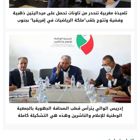
تلميذة مغربية تنحدر من تاونات تحصل على ميداليتين ذهبية
وفضية وتتوج بلقب”ملكة الرياضيات في إفريقيا” بجنوب
إفريقيا
إدريس الوالي يترأس قطب الصحافة الجهوية بالجمعية
الوطنية للإعلام والناشرين وهذه هي التشكيلة كاملة