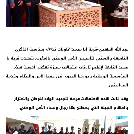
عبد الله المهدي-قرية أبا محمد:”تاونات نت”//- بمناسبة الذكرى
التاسعة والستين لتأسيس الأمن الوطني بالمغرب، شهدت قرية با
محمد التابعة لإقليم تاونات احتفالات مميزة تعكس أهمية هذه
المؤسسة الوطنية ودورها الحيوي في حفظ الأمن والنظام وخدمة
المواطنين.
وقد كانت هذه الاحتفالات فرصة لتجديد الولاء للوطن والاعتزاز
بالمهام النبيلة التي يضطلع بها رجال ونساء الأمن الوطني.