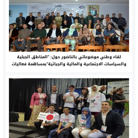
لقاء وطني موضوعاتي بالناضور حول: “المناطق الجبلية
والسياسات الاجتماعية والمالية والجبائية”بمساهمة فعاليات
مدنية من إقليم تاونات