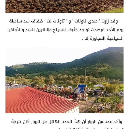
وقد زارت ‘ صدى تاونات ‘ و ‘ تاونات نت ‘ ضفاف سد ساهلة
يوم الأحد فرصدت تواجد كثيف للسياح والزائرين للسد وللأماكن
السياحية المجاورة له .
وأكد عدد من الزوار أن هذا العدد الهائل من الزوار كان نتيجة