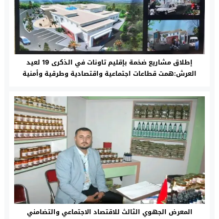
إطلاق مشاريع ضخمة بإقليم تاونات في الذكرى 19 لعيد
العرش:همت قطاعات اجتماعية واقتصادية وطرقية وأمنية
بغلاف مالي يفوق 223 مليون درهم
المعرض الجهوي الثالث للاقتصاد الاجتماعي والتضامني