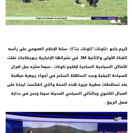
كريم باجو –تاونات:”تاونات نت”//- سلط الإعلام العمومي على رأسه
القناة الأولى والثانية
2M
ف
ي نشراتها الإخبارية ربورطاجات نقلت
الأماكن السياحية الساحرة لإقليم تاونات ، سيما منتزه جبل افران
للسياحة الجبلية وسد الساهلة الساحر في أجواء ربيعية مبهجة
بعد تساقطات مطرية غزيرة هذه السنة والتي إنعكست ايجابا على
المجال الغابوي وبالتالي السياحي المدينة سيما ونحن في بداية
فصل الربيع
.