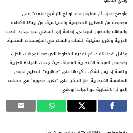
وادي الذهب.
وأوضح الحزب أن عملية إعداد لوائح الترشيح اعتمدت على
مجموعة من المعايير التنظيمية والسياسية، من بينها الكفاءة
والنزاهة والحضور الميداني، إضافة إلى السعي نحو تجديد النخب
الحزبية وتعزيز تمثيلية الشباب والنساء في المؤسسات المنتخبة.
وخلال هذا اللقاء، تم تقديم الخطوط العريضة لتوجهات الحزب
بخصوص المرحلة الانتخابية المقبلة، حيث جددت القيادة الحزبية،
برئاسة إدريس لشكر، تأكيدها على “جاهزية” التنظيم لخوض
المنافسة الانتخابية، مع التركيز على “تعزيز حضوره” في مختلف
الدوائر الانتخابية عبر التراب الوطني.
رابط مختصر