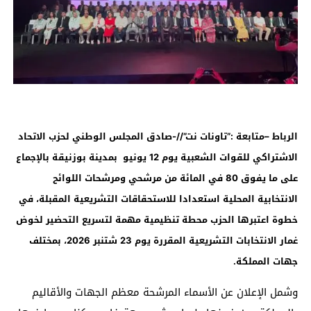
الرباط –متابعة :”تاونات نت”//-صادق المجلس الوطني لحزب الاتحاد
الاشتراكي للقوات الشعبية يوم 12 يونيو بمدينة بوزنيقة بالإجماع
على ما يفوق 80 في المائة من مرشحي ومرشحات اللوائح
الانتخابية المحلية استعدادا للاستحقاقات التشريعية المقبلة، في
خطوة اعتبرها الحزب محطة تنظيمية مهمة لتسريع التحضير لخوض
غمار الانتخابات التشريعية المقررة يوم 23 شتنبر 2026، بمختلف
جهات المملكة
.
وشمل الإعلان عن الأسماء المرشحة معظم الجهات والأقاليم