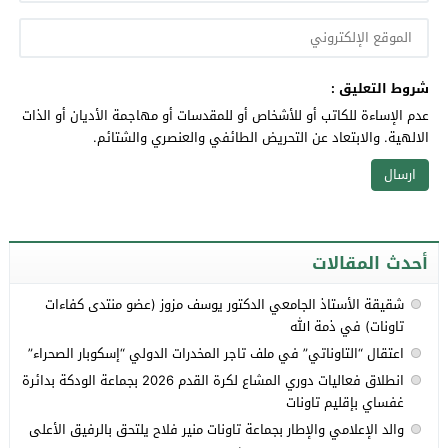
شروط التعليق :
عدم الإساءة للكاتب أو للأشخاص أو للمقدسات أو مهاجمة الأديان أو الذات
الالهية. والابتعاد عن التحريض الطائفي والعنصري والشتائم.
أحدث المقالات
شقيقة الأستاذ الجامعي الدكتور يوسف مزوز (عضو منتدى كفاءات
تاونات) في ذمة الله
اعتقال “التاوناتي” في ملف تاجر المخدرات الدولي “إسكوبار الصحراء”
انطلاق فعاليات دوري المشاع لكرة القدم 2026 بجماعة الودكة بدائرة
غفساي بإقليم تاونات
والد الإعلامي والإطار بجماعة تاونات منير فلاح يلتحق بالرفيق الأعلى