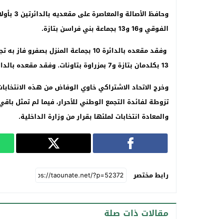
الفوقي و16 و13 بجماعة بني فراسن بتازة.
وفقد مقعده بالدائرة 10 بجماعة المنزل 
13 بكلدمان بتازة و7 بمزراوة بتاونات. وفقد مقعده بالدائرة 16 بميسور فاز به مرشح حركي.
تزوطة لفائدة التجمع الوطني للأحرار، فيما لم تمثل باقي
والمعادة انتخابات لملئها بقرار من وزارة الداخلية.
رابط مختصر
مقالات ذات صلة