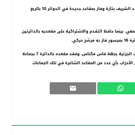
وحافظ الأصالة والمعاصرة على مقعديه بالدائرتين 3 بأولاد الشريف بتازة وفاز بمقاعد جديدة في الدوائر 10 بالربع
بصفرو فاز به تجمعي، بينما حافظ التقدم والاشتراكية على مقعديه بالدائرتين
وخرج الاتحاد الاشتراكي خاوي الوفاض من هذه الانتخابات الجزئية بجهة فاس مكناس، وفقد مقعده بالدائرة 7 بجماعة
 الأحزاب بأي عدد من المقاعد الشاغرة في تلك الجماعات