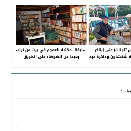
ن تاونات) على إيقاع
سابقة…مكتبة للعموم في بيت من تراب
قة شفشاون وذاكرة عبد
بعيدا عن الضوضاء على الطريق
ريم الطبال
الرابطة بين جرف الملح وقرية با محمد
ها بـ
*