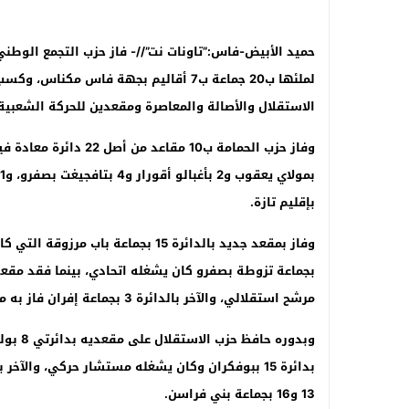
حميد الأبيض-فاس:”تاونات نت”//-
فاز حزب التجمع الوطني 
الاستقلال والأصالة والمعاصرة ومقعدين للحركة الشعبية 
بإقليم تازة.
مرشح استقلالي، والآخر بالدائرة 3 بجماعة إفران فاز به مرشح الحركة الشعبية.
13 و16 بجماعة بني فراسن.