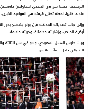
الترجيحية، حينما نجح في التصدي لمحاولتين حاسمتين
عندها كثيرا، لحظة تختزل قيمته في المواعيد الكبرى.
وإلى جانب تصدياته المذهلة فإن بونو يضطلع بدور ال
أرضية الملعب، وإشاراته مطمئنة، وخبرته ملهمة.
وبات حارس الهلال السعودي، وهو في سن الثالثة والثل
الطبيعي داخل غرفة الملابس.