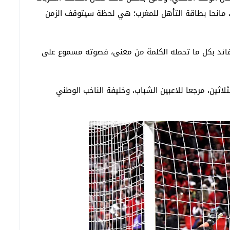
، مانحا بطاقة التأهل للمغرب؛ هي لحظة سيتوقف الزمن
قائد بكل ما تحمله الكلمة من معنى، فصوته مسموع على
اثين، مرجعا للاعبين الشباب، وخليفة الناخب الوطني