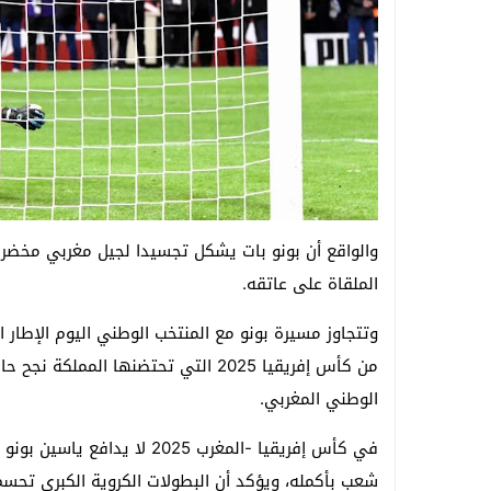
والواقع أن بونو بات يشكل تجسيدا لجيل مغربي مخضرم
الملقاة على عاتقه.
من كأس إفريقيا 2025 التي تحتضنها ا
الوطني المغربي.
في كأس إفريقيا -المغرب 2025
شعب بأكمله، ويؤكد أن البطولات الكروية الكبرى تحسم