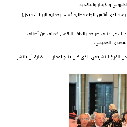
كتروني والابتزاز والتهديد.
الشخصية، والذي أسّس للجنة وطنية تُعنى بحماية البيانات وتعزيز
ضد النساء، الذي اعترف صراحةً بالعنف الرقمي كصنف من أصناف
المحتوى الحميمي.
 الفراغ التشريعي الذي كان يتيح لممارسات ضارة أن تنتشر