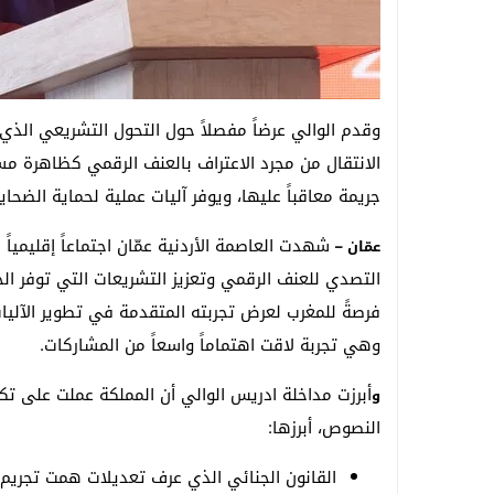
وقدم الوالي عرضاً مفصلاً حول التحول التشريعي الذي
الانتقال من مجرد الاعتراف بالعنف الرقمي كظاهرة 
جريمة معاقباً عليها، ويوفر آليات عملية لحماية الضحايا
شهدت العاصمة الأردنية عمّان اجتماعاً إقليمياً 
عمّان
–
التصدي للعنف الرقمي وتعزيز التشريعات التي توفر الح
فرصةً للمغرب لعرض تجربته المتقدمة في تطوير الآلي
وهي تجربة لاقت اهتماماً واسعاً من المشاركات.
أبرزت مداخلة ادريس الوالي أن المملكة عملت على تك
و
النصوص، أبرزها:
القانون الجنائي الذي عرف تعديلات همت تجريم ال