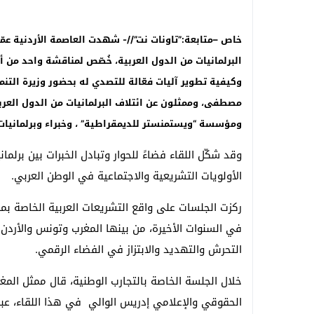
البرلمانيات من الدول العربية، خُصّص لمناقشة واحد من أك
وكيفية تطوير آليات فعّالة للتصدي له بحضور وزيرة التنمي
مصطفى، وممثلون عن ائتلاف البرلمانيات من الدول العربي
ومؤسسة “ويستمنستر للديمقراطية” ، وخبراء وبرلمانيا
وقد شكّل اللقاء فضاءً للحوار وتبادل الخبرات بين بر
الأولويات التشريعية والاجتماعية في الوطن العربي.
ركزت الجلسات على واقع التشريعات العربية الخاصة 
في السنوات الأخيرة، من بينها المغرب وتونس والأردن و
التحرش والتهديد والابتزاز في الفضاء الرقمي.
خلال الجلسة الخاصة بالتجارب الوطنية، قال ممثل المغ
الحقوقي والإعلامي إدريس الوالي في هذا اللقاء، عبر 