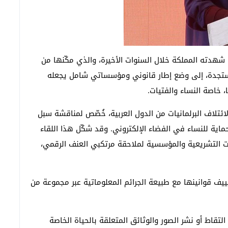
 شهدته المملكة خلال السنوات الأخيرة، والذي مكّنها من
مستجدة، إلى وضع إطار قانوني ومؤسساتي شامل يجعله
، خاصة النساء والفتيات.
لائتلاف البرلمانيات من الدول العربية، خُصّص لمناقشة سبل
ماية للنساء في الفضاء الإلكتروني. وقد شكّل هذا اللقاء
ات التشريعية والمؤسسية لملاحقة مرتكبي العنف الرقمي،
ييف قوانينها مع طبيعة الجرائم المعلوماتية عبر مجموعة من
تقاط أو نشر الصور والوثائق المتعلقة بالحياة الخاصة