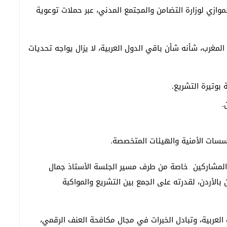
وازي لوزارة التضامن والمجتمع المدني، عبر حملات توعوية
لمغرب، شأنه شأن باقي الدول العربية، لا يزال يواجه تحديات
 بوتيرة التشريع.
.
ؤسسات الأمنية والهيئات المتخصصة.
ت والمشاركين خاصة من طرف مسير الجلسة الأستاذ جمال
بالأردن، لقدرته على الجمع بين التشريع والمواكبة
ت العربية، وتبادل الخبرات في مجال مكافحة العنف الرقمي،