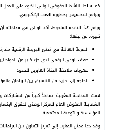
كما سلط الناشط الحقوقي الوالي الضوء على العمل الم
وبرامج للتحسيس بخطورة العنف الإلكتروني.
ورغم هذا التقدم الملحوظ، أكد الوالي في مداخلته أن ا
كبيرة، من بينها:
السرعة الهائلة في تطور الجريمة الرقمية مقارنة
ضعف الوعي الرقمي لدى جزء كبير من المواطنين
صعوبات ملاحقة الجناة العابرين للحدود.
الحاجة إلى مزيد من التنسيق بين البرلمان والم
لاقت المداخلة المغربية تفاعلاً كبيراً من المشاركا
الشمايلة المفوض العام للمركز الوطني لحقوق الإنسان 
المؤسسية والتوعية المجتمعية.
وقد دعا ممثل المغرب إلى تعزيز التعاون بين البرلمانا