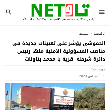
الرئيسية
»
السلايدر
الحموشي يؤشر على تعيينات جديدة في
مناصب المسؤولية الأمنية منها رئيس
دائرة شرطة قرية با محمد بتاونات
Taounate
29 أغسطس 2023