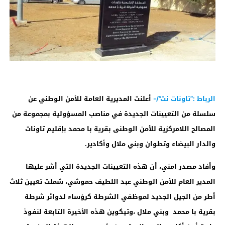
الرباط :”تاونات نت”/-
أعلنت المديرية العامة للأمن الوطني عن
سلسلة من التعيينات الجديدة في مناصب المسؤولية بمجموعة من
المصالح اللامركزية للأمن الوطنى بقرية با محمد بإقليم تاونات
والدار البيضاء وتطوان وبني ملال وأكادير.
وأفاد مصدر امني، أن هذه التعيينات الجديدة التي أشر عليها
المدير العام للأمن الوطني عبد اللطيف حموشي، شملت تعيين ثلاث
أطر من الجيل الجديد لموظفي الشرطة كرؤساء لدوائر شرطة
بقرية با محمد وبني ملال ،وتيكوين هذه الأخيرة التابعة لنفوذ