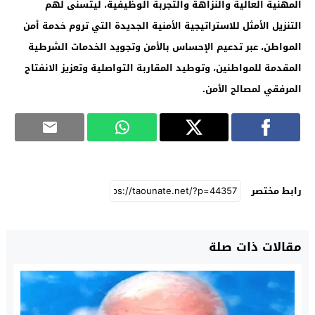
المهنية العالية والنزاهة والتجربة الوظيفية، ليتسنى لهم
التنزيل الأمثل للاستراتيجية الأمنية الجديدة التي تروم خدمة أمن
المواطن، عبر تدعيم الإحساس بالأمن وتجويد الخدمات الشرطية
المقدمة للمواطنين، وتوطيد المقاربة التواصلية وتعزيز الانفتاح
المرفقي لمصالح الأمن
.
رابط مختصر
مقالات ذات صلة