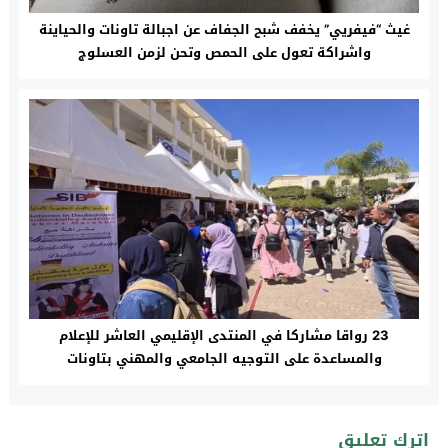
غيث “فيفريي” يخفف شبح الجفاف عن اجبالة تاونات والحياينة
واشراكة تعول على الحمص وتحن لزمن العسلوج
23 رواقا مشاركا في المنتدى الإقليمي العاشر للإعلام
والمساعدة على التوجيه الجامعي والمهني بتاونات
اترك تعليق