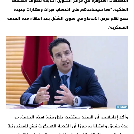
التخصصات المتوفرة في مراكز التكوين التابعة للقوات المسلحة
الملكية، “مما سيساعدهم على اكتساب خبرات ومهارات جديدة
تفتح لهم فرص الاندماج في سوق الشغل بعد انتهاء مدة الخدمة
العسكرية
“.
وأكد إدلمغيس أن المجند يستفيد، خلال فترة هذه الخدمة، من
عدة حقوق وامتيازات، مبرزا أن الخدمة العسكرية تمنح للمجند رتبة