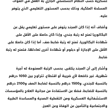
عسكرية حسب النظام التسلسلي الجاري به العمل في القوات
المسلحة الملكية، وذلك بحسب المستوى التعليمي الذي يتوفر
عليه
.
وأضاف أنه إذا كان المجند يتوفر على مستوى تعليمي يقل عن
البكالوريا تمنح له رتبة جندي، وإذا كان حاصلا على الأقل على
شهادة البكالوريا، تمنح له رتبة ضابط صف، أما إذا كان حاصلا على
الأقل على الإجازة أو دبلوم أو شهادة أخرى تعادلها، فتمنح له رتبة
ضابط
.
وأشار إلى أن المجند يتلقى، بحسب الرتبة الممنوحة له أجرة
شهرية، غير خاضعة لأي ضريبة أو اقتطاع، تتراوح بين 1050 درهم
بالنسبة للجندي، و1500 درهم بالنسبة لضابط الصف و2100 درهم
بالنسبة للضابط، فضلا عن الاستفادة من مجانية العلاج بالمؤسسات
الاستشفائية العسكرية ومن التغطية الصحية والمساعدة الطبية
والاجتماعية والتأمين عن الوفاة وعن العجز
.