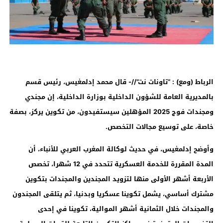
الرباط (ومع) : “تاونات نت”//- قال محمد إدلمغيس، رئيس قسم
بالمديرية العامة للشؤون الداخلية بوزارة الداخلية، إن مجندي
ومجندات فوج 2025 المؤهلين سيستفيدون، من تكوين يركز، بصفة
خاصة، على توسيع مجالات التخصص
.
وأوضح إدلمغيس، في حديث لوكالة المغرب العربي للأنباء، أن
المدة المقررة للخدمة العسكرية تتحدد في 12 شهرا، تخصص
الأربعة أشهر الأولى منها لتزويد المجندين والمجندات بتكوين
مشترك أساسي، يشمل تكوينا عسكريا وبدنيا، ثم يتلقى المجندون
والمجندات خلال الثمانية أشهر الموالية، تكوينا في إحدى