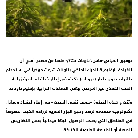
توفيق الحياني-فاس:”تاونات نت”//- علمنا من مصدر أمني أن
القيادة الإقليمية للدرك الملكي بتاونات شرعت مؤخراً في استخدام
طائرات بدون طيار (درونات) ذكية، في إطار خطة لمحاصرة زراعة
القنب الهندي غير المرخص ببعض الجماعات الترابية بإقليم تاونات
.
وتندرج هذه الخطوة –حسب نفس المصدر- في إطار اعتماد وسائل
تكنولوجية متقدمة لرصد وتتبع البؤر السرية لزراعة الكيف، خصوصاً
في المناطق التي يصعب الوصول إليها ميدانياً بفعل التضاريس
الصعبة أو الطبيعة الغابوية الكثيفة
.