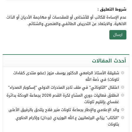
شروط التعليق :
عدم الإساءة للكاتب أو للأشخاص أو للمقدسات أو مهاجمة الأديان أو الذات
الالهية. والابتعاد عن التحريض الطائفي والعنصري والشتائم.
أحدث المقالات
شقيقة الأستاذ الجامعي الدكتور يوسف مزوز (عضو منتدى كفاءات
تاونات) في ذمة الله
اعتقال “التاوناتي” في ملف تاجر المخدرات الدولي “إسكوبار الصحراء”
انطلاق فعاليات دوري المشاع لكرة القدم 2026 بجماعة الودكة بدائرة
غفساي بإقليم تاونات
والد الإعلامي والإطار بجماعة تاونات منير فلاح يلتحق بالرفيق الأعلى
“الكتاب” يزكي البرلمانيين ع.الله البوزيدي (بردان) وإكرام الحناوي
بتاونات