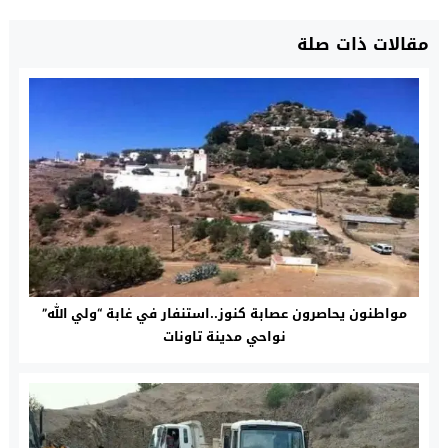
مقالات ذات صلة
مواطنون يحاصرون عصابة كنوز..استنفار في غابة “ولي الله”
نواحي مدينة تاونات