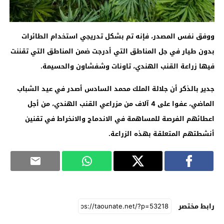
ووفق نفس المصدر، فإنه تم بشكل تدريجي استخدام الطائرات
بدون طيار في جل المناطق التي أدرجت ضمن المناطق التي تقننت
فيها زراعة القنب الهندي، تاونات وشفشاون والحسيمة
.
جدير بالذكر أن جلالة الملك محمد السادس أصدر في عيد الشباب
الماضي، عفوا على 4 آلاف من مزراعي القنب الهندي، من أجل
اعطائهم الفرصة للمساهمة في الاندماج والانخراط في تقنين
أنشطتهم المتعلقة بهذه الزراعة
.
رابط مختصر