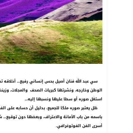
سي عبد الله فنان أصيل بحس إنساني رفيع… أخلاقه تسبق
الوطن وخارجه، ونشرتها كبريات الصحف والمجلات، وزينت
استغل صوره أو سطا عليها ونسبها إليه…
ظل يعتبر صوره ملكا للجميع، بدليل أن حسابه على الفضا
باسمه من باب الأمانة والاعتراف، وبعضها دون توقيع… ش
أسرى الفن الفوتوغرافي.