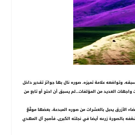
ه، وتواضعه علامة تميزه. صوره نال بها جوائز تقدير داخل
 واجهات العديد من المؤلفات…لم يسبق أن احتج أو تابع من
ء الأزرق يحبل بالعشرات من صوره المبدعة، بعضها موقَّعٌ
غفه بالصورة زرعه أيضا في نجلته الكبرى، فأصبح آل المهدي