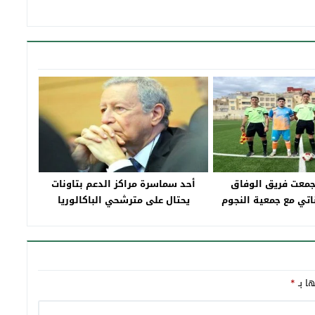
جمعت فريق الوفاق
أحد سماسرة مراكز الدعم بتاونات
ناتي مع جمعية النجوم
يحتال على مترشحي الباكالوريا
لرياضية
والحصيصة ما بين 3000 و 5000 درهم
ها بـ
*