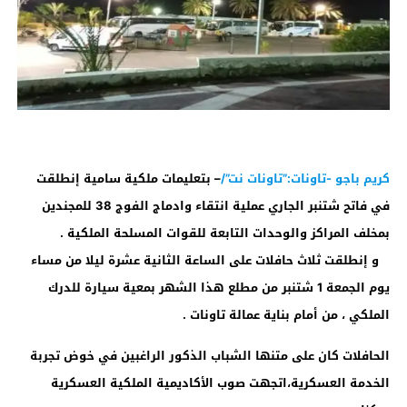
كريم باجو -تاونات:”تاونات نت”/
– بتعليمات ملكية سامية إنطلقت
في فاتح شتنبر الجاري عملية انتقاء وادماج الفوج 38 للمجندين
بمخلف المراكز والوحدات التابعة للقوات المسلحة الملكية .
و إنطلقت ثلاث حافلات على الساعة الثانية عشرة ليلا من مساء
يوم الجمعة 1 شتنبر من مطلع هذا الشهر بمعية سيارة للدرك
الملكي ، من أمام بناية عمالة تاونات .
الحافلات كان على متنها الشباب الذكور الراغبين في خوض تجربة
الخدمة العسكرية،اتجهت صوب الأكاديمية الملكية العسكرية