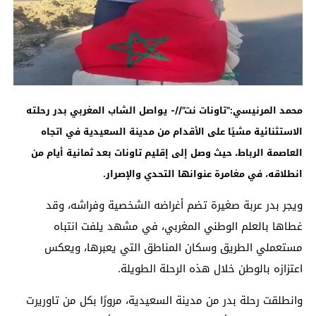
محمد المرنيسي:”تاونات نت”//-
يواصل الشاب المغربي بدر رحلته
الاستثنائية مشيًا على الأقدام من مدينة السعيدية في اتجاه
العاصمة الرباط، حيث وصل إلى إقليم تاونات بعد ثمانية أيام من
انطلاقه، في مغامرة عنوانها التحدي والإصرار
.
ويجر بدر عربة صغيرة تضم أغراضه الشخصية وفراشه، وقد
غطاها بالعلم الوطني المغربي، في مشهد يلفت انتباه
مستعملي الطريق وسكان المناطق التي يعبرها، ويعكس
اعتزازه بالوطن خلال هذه الرحلة الطويلة.
وانطلقت رحلة بدر من مدينة السعيدية، مرورًا بكل من تاوريرت