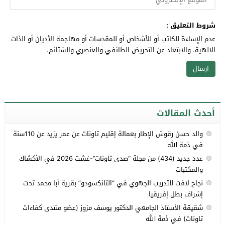
شروط التعليق :
عدم الإساءة للكاتب أو للأشخاص أو للمقدسات أو مهاجمة الأديان أو الذات
الالهية. والابتعاد عن التحريض الطائفي والعنصري والشتائم.
أحدث المقالات
والد حسن رقوش الإطار بعمالة إقليم تاونات عن عمر يزيد عن 110سنة
في ذمة الله
عدد جديد (434) من مجلة “صدى تاونات”-غشت 2026 في الأكشاك
والمكتبات
نجاح لافت للتدريب الجهوي في “التانكسودو” بقرية أبا محمد تحت
إشراف بطل إفريقيا
شقيقة الأستاذ الجامعي الدكتور يوسف مزوز (عضو منتدى كفاءات
تاونات) في ذمة الله