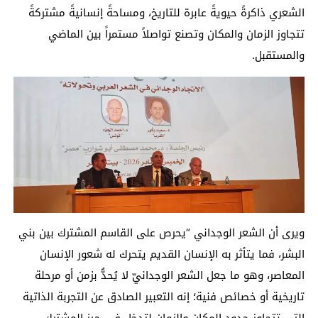
الشعري ذاكرةً حيويةً عابرة للتاريخ، ومساحةً إنسانيةً مشتركةً
تتجاوز الزمان والمكان وتصنع تواصلاً مستمراً بين الماضي
والمستقبل.
ويرى أن الشعر الوجداني “يحرص على القاسم المشترك بين بني
البشر، فما يتأثر به الإنسان القديم يتحرك له شعور الإنسان
المعاصر، وهو ما جعل الشعر الوجدانيّ لا يُحدُّ بزمن أو مرحلة
تاريخية أو خصائص فنية؛ إنه التعبير الصادق عن التجربة الذاتية