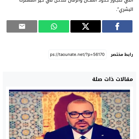
التي تتجاوز حدود المكان والزمان لتدخل في حيز المشترك
البشري”.
رابط مختصر
مقالات ذات صلة