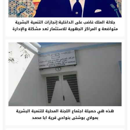
جلالة الملك غاضب على الداخلية:إنجازات التنمية البشرية
متواضعة و المراكز الجهوية للاستثمار تعد مشكلة والإدارة
ضعيفة
هذه هي حصيلة اجتماع اللجنة المحلية للتنمية البشرية
بمولاي بوشتى بنواحي قرية ابا محمد