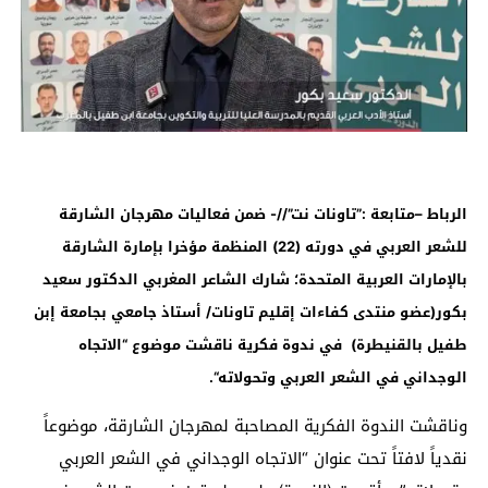
الرباط –متابعة :”تاونات نت”//- ضمن فعاليات مهرجان الشارقة
للشعر العربي في دورته (22) المنظمة مؤخرا بإمارة الشارقة
بالإمارات العربية المتحدة؛ شارك الشاعر المغربي الدكتور سعيد
بكور(عضو منتدى كفاءات إقليم تاونات/ أستاذ جامعي بجامعة إبن
طفيل بالقنيطرة) في ندوة فكرية ناقشت موضوع “الاتجاه
الوجداني في الشعر العربي وتحولاته
“
.
وناقشت الندوة الفكرية المصاحبة لمهرجان الشارقة، موضوعاً
نقدياً لافتاً تحت عنوان “الاتجاه الوجداني في الشعر العربي