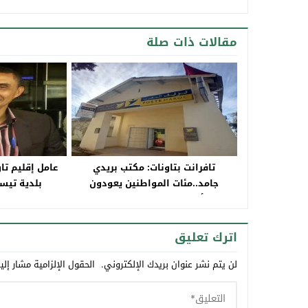
مقالات ذات صلة
تافرانت بتاونات: مكتب بريدي
عامل إقليم تا
جامد..مئات المواطنين يعودون
بلدية تيس
أدراجهم يوميا بلا طائل
المستفحل
اترك تعليق
لن يتم نشر عنوان بريدك الإلكتروني.
الحقول الإلزامية مشار إلي