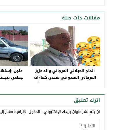
مقالات ذات صلة
الحاج الجيلالي المرجاني والد عزيز
عاجل :إسته
المرجاني العضو في منتدى كفاءات
جماعي بتيس
إقليم تاونات بالرباط في ذمة الله
اترك تعليق
لن يتم نشر عنوان بريدك الإلكتروني.
الحقول الإلزامية مشار إلي