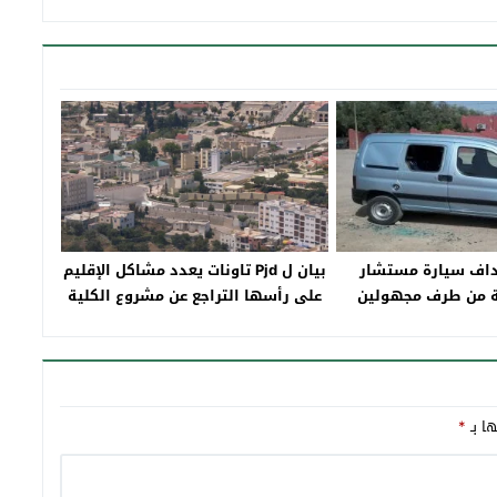
داف سيارة مستشار
بيان ل Pjd تاونات يعدد مشاكل الإقليم
ة من طرف مجهولين
‎على رأسها التراجع عن مشروع الكلية
المتعددة التخصصات بتاونات
ها بـ
*