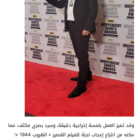
وقد تميز العمل بلمسة إخراجية دقيقة، وسرد بصري مكثف، مما
مكنه من انتزاع إعجاب لجنة للفيلم القصير « الهروب 1944 »؛