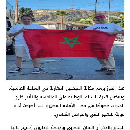
هذا الفوز يرسخ مكانة المبدعين المغاربة في الساحة العالمية،
ويعكس قدرة السينما الوطنية على المنافسة والتأثير خارج
الحدود، خصوصًا في مجال الأفلام القصيرة التي أصبحت أداة
قوية للتعبير الفني والتواصل الثقافي.
الجدير بالذكر أن الفنان المغربي بوجمعة البطيوي (مقيم حاليا