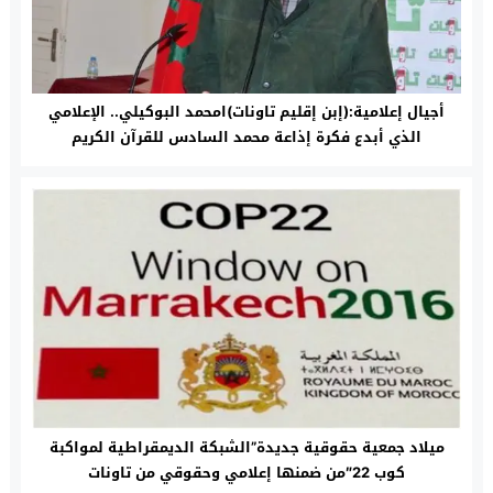
أجيال إعلامية:(إبن إقليم تاونات)امحمد البوكيلي.. الإعلامي
الذي أبدع فكرة إذاعة محمد السادس للقرآن الكريم
ميلاد جمعية حقوقية جديدة”الشبكة الديمقراطية لمواكبة
كوب 22″من ضمنها إعلامي وحقوقي من تاونات