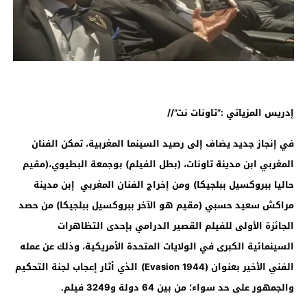
إدريس المزياتي :”تاونات نت”//
في إنجاز جديد يضاف إلى رصيد السينما المغربية، تمكن الفنان
المغربي ابن مدينة تاونات، (بطل الفيلم) بوجمعة البطيوي،(مقيم
حاليا ببروكسيل ببلجيكا)
ومن إخراج الفنان المغربي إبن مدينة
مراكش سعيد حسبي (مقيم هو الآخر ببروكسيل ببلجيكا) من حصد
الجائزة الأولى للفيلم القصير الدرامي بإحدى التظاهرات
السينمائية الكبرى في الولايات المتحدة الأمريكية، وذلك عن عمله
الفني الأخير بعنوان
(Evasion 1944)
الذي أثار إعجاب لجنة التحكيم
والجمهور على حد سواء؛ من بين 64 دولة و3249 فيلم
.