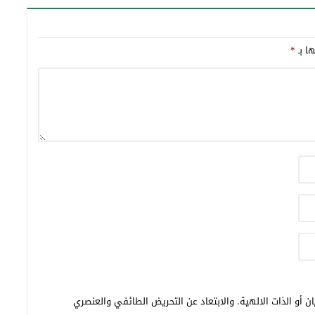
ها بـ
*
ن أو الذات الالهية. والابتعاد عن التحريض الطائفي والعنصري