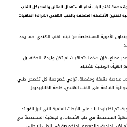
ة مهمة تفتح الباب أمام الاستعمال المقنن والمهيكل للقنب
 لتقنين الأنشطة المتعلقة بالقنب الهندي (لانراك) اتفاقيات
داول الأدوية المستخلصة من نبتة القنب الهندي، مما يعد
د.
مطلع، فإن هذه الاتفاقيات لم تكن وليدة اللحظة، بل
 الهيأة الوطنية للأطباء.
لات علاجية دقيقة ومفصلة، تراعي خصوصية كل تخصص طبي
وائية القائمة على القنب الهندي، خاصة الكانابيديول
م اختيارها بناء على الأبحاث العلمية التي تبرز الفوائد
الجمعية المتخصصة في طب الأعصاب، والجمعية المتخصصة في
راض الجلدية، والجمعية المتخصصة في الطب الباطني،