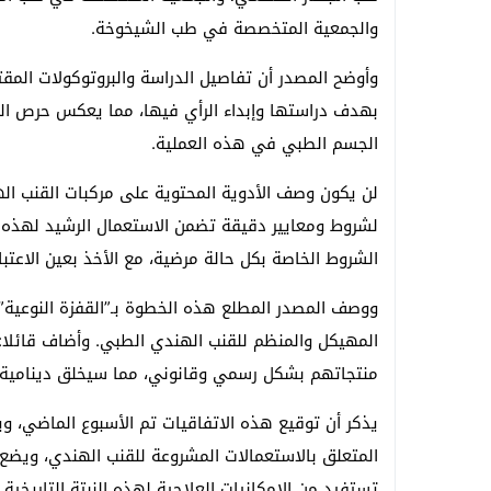
والجمعية المتخصصة في طب الشيخوخة.
وأوضح المصدر أن تفاصيل الدراسة والبروتوكولات ال
بهدف دراستها وإبداء الرأي فيها، مما يعكس حرص الو
الجسم الطبي في هذه العملية.
لشروط ومعايير دقيقة تضمن الاستعمال الرشيد لهذه ا
الشروط الخاصة بكل حالة مرضية، مع الأخذ بعين الاعتب
ووصف المصدر المطلع هذه الخطوة بـ”القفزة النوعية” 
المهيكل والمنظم للقنب الهندي الطبي. وأضاف قائلا
منتجاتهم بشكل رسمي وقانوني، مما سيخلق دينامية 
المتعلق بالاستعمالات المشروعة للقنب الهندي، ويض
تستفيد من الإمكانيات العلاجية لهذه النبتة التاريخي