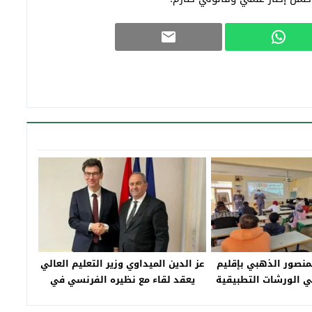
لمنصور الذهبي بإقليم
عز الدين الميداوي وزير التعليم العالي
ي الورشات التطبيقية
يعقد لقاء مع نظيره الفرنسي في
لتربية على السلامة
باريس
ستعمال الأنترنيت