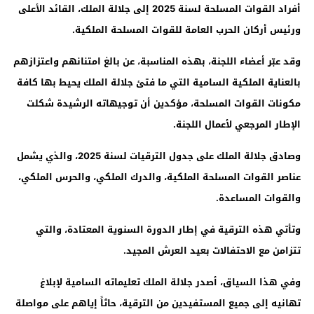
أفراد القوات المسلحة لسنة 2025 إلى جلالة الملك، القائد الأعلى
ورئيس أركان الحرب العامة للقوات المسلحة الملكية
.
وقد عبّر أعضاء اللجنة، بهذه المناسبة، عن بالغ امتنانهم واعتزازهم
بالعناية الملكية السامية التي ما فتئ جلالة الملك يحيط بها كافة
مكونات القوات المسلحة، مؤكدين أن توجيهاته الرشيدة شكلت
الإطار المرجعي لأعمال اللجنة
.
وصادق جلالة الملك على جدول الترقيات لسنة 2025، والذي يشمل
عناصر القوات المسلحة الملكية، والدرك الملكي، والحرس الملكي،
والقوات المساعدة.
وتأتي هذه الترقية في إطار الدورة السنوية المعتادة، والتي
تتزامن مع الاحتفالات بعيد العرش المجيد
.
وفي هذا السياق، أصدر جلالة الملك تعليماته السامية لإبلاغ
تهانيه إلى جميع المستفيدين من الترقية، حاثاً إياهم على مواصلة