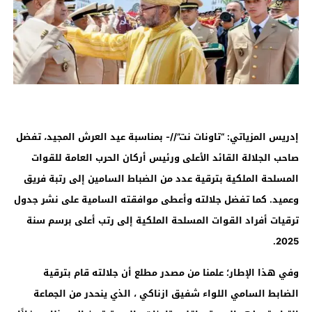
إدريس المزياتي: “تاونات نت”//- بمناسبة عيد العرش المجيد، تفضل
صاحب الجلالة القائد الأعلى ورئيس أركان الحرب العامة للقوات
المسلحة الملكية بترقية عدد من الضباط السامين إلى رتبة فريق
وعميد. كما تفضل جلالته وأعطى موافقته السامية على نشر جدول
ترقيات أفراد القوات المسلحة الملكية إلى رتب أعلى برسم سنة
.
2025
وفي هذا الإطار؛ علمنا من مصدر مطلع أن جلالته قام بترقية
الضابط السامي
اللواء شفيق ازناكي ، الذي ينحدر من الجماعة