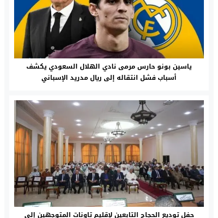
ياسين بونو حارس مرمى نادي الهلال السعودي يكشف
أسباب فشل انتقاله إلى ريال مدريد الإسباني
حفل توديع الحجاج التابعين لإقليم‎ تاونات المتوجهين إلى