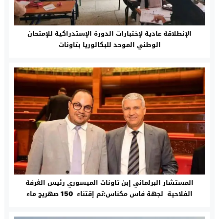
الإنطلاقة عادية لإختبارات الدورة الإستدراكية للإمتحان
الوطني الموحد للبكالوريا بتاونات
المستشار البرلماني إبن تاونات الميسوري رئيس الغرفة
الفلاحية لجهة فاس مكناس:تم إقتناء 150 صهريج ماء