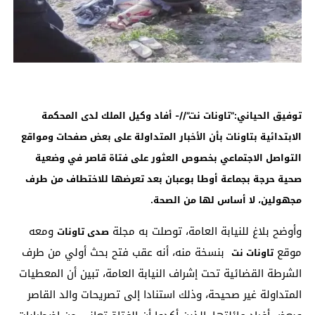
توفيق الحياني:”تاونات نت”//- أفاد وكيل الملك لدى المحكمة
الابتدائية بتاونات بأن الأخبار المتداولة على بعض صفحات ومواقع
التواصل الاجتماعي بخصوص العثور على فتاة قاصر في وضعية
صحية حرجة بجماعة أوطا بوعبان بعد تعرضها للاختطاف من طرف
مجهولين، لا أساس لها من الصحة
.
وأوضح بلاغ للنيابة العامة، توصلت به مجلة
ومعه
صدى تاونات
موقع
بنسخة منه، أنه عقب فتح بحث أولي من طرف
تاونات نت
الشرطة القضائية تحت إشراف النيابة العامة، تبين أن المعطيات
المتداولة غير صحيحة، وذلك استنادا إلى تصريحات والد القاصر