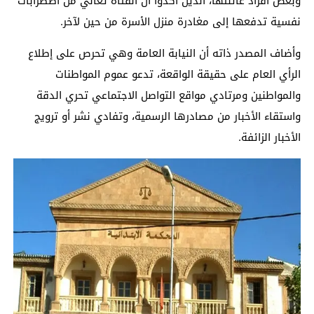
وبعض أفراد عائلتها، الذين أكدوا أن الفتاة تعاني من اضطرابات
نفسية تدفعها إلى مغادرة منزل الأسرة من حين لآخر.
وأضاف المصدر ذاته أن النيابة العامة وهي تحرص على إطلاع
الرأي العام على حقيقة الواقعة، تدعو عموم المواطنات
والمواطنين ومرتادي مواقع التواصل الاجتماعي تحري الدقة
واستقاء الأخبار من مصادرها الرسمية، وتفادي نشر أو ترويج
الأخبار الزائفة.