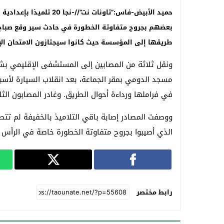
حميد الأبيض-فاس:”تاونات ن
طريقها إلى المؤسسة حيث كانوا سيجتازون الامتحان الإ
ونقل ثلاثة من المصابين إلى المستشفى الإقليمي بش
مسجد الدومي بمقر الجماعة، بعد انقلاب السيارة لأس
في فراملها ورداءة أحوال الطريق. وغادر المصابون الث
ووصفت المصادر إصابة باقي التلاميذ بالخفيفة لم تت
الذي أصيبوا بجروح متفاوتة الخطورة خاصة في الرأس و
رابط مختصر