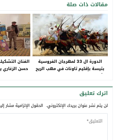
مقالات ذات صلة
الدورة ال 33 لمهرجان الفروسية
الفنان التشكيلي
بتيسة بإقليم تاونات في مهب الريح
حسن الزغاري يف
وأصحاب الفرس يطالبون بعدم إلغائه
مع
هذه السنة
اترك تعليق
لن يتم نشر عنوان بريدك الإلكتروني.
الحقول الإلزامية مشار إلي