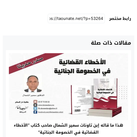
رابط مختصر
مقالات ذات صلة
هذا ما قاله إبن تاونات سمير الشمال صاحب كتاب “الأخطاء
القضائية في الخصومة الجنائية”