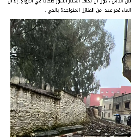
بين الناس ، دون أن يخلف انهيار السور ضحايا في الأرواح، إلا أن
الماء غمر عددا من المنازل المتواجدة بالحي .