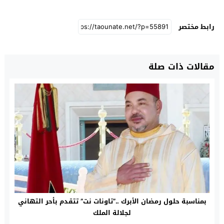
رابط مختصر
مقالات ذات صلة
بمناسبة حلول رمضان الأبرك ..”تاونات نت” تتقدم بأحر التهاني
لجلالة الملك