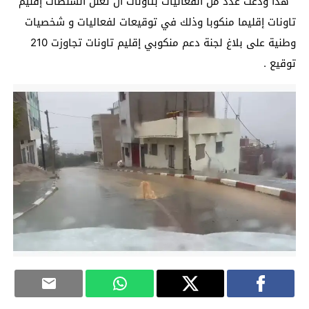
هذا ودعت عدد من الفعاليات بتاونات أن تعلن السلطات إقليم
تاونات إقليما منكوبا وذلك في توقيعات لفعاليات و شخصيات
وطنية على بلاغ لجنة دعم منكوبي إقليم تاونات تجاوزت 210
توقيع .