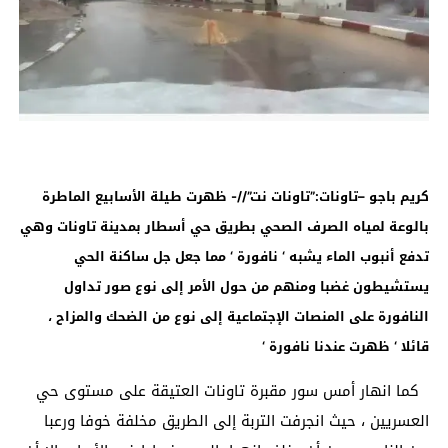
كريم باجو –تاونات:”تاونات نت”//- ظهرت طيلة الأسابيع الماطرة
بالوعة لمياه الصرف الصحي بطريق حي أسطار بمدينة تاونات وهي
تدفع أنبوب الماء يشبه ‘ نافورة ‘ مما جعل جل ساكنة الحي
يستشيطون غضبا ومنهم من حول الأمر إلى نوع صور تداول
النافورة على المنصات الإجتماعية إلى نوع من الضحك والمزاح ،
قائلا ‘ ظهرت عندنا نافورة
‘
كما انهار أمس سور مقبرة تاونات العتيقة على مستوى حي
العسريين ، حيث انجرفت التربة إلى الطريق مخلفة خوفا ورعبا