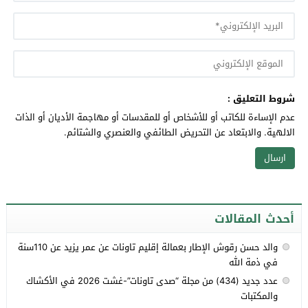
شروط التعليق :
عدم الإساءة للكاتب أو للأشخاص أو للمقدسات أو مهاجمة الأديان أو الذات
الالهية. والابتعاد عن التحريض الطائفي والعنصري والشتائم.
أحدث المقالات
والد حسن رقوش الإطار بعمالة إقليم تاونات عن عمر يزيد عن 110سنة
في ذمة الله
عدد جديد (434) من مجلة “صدى تاونات”-غشت 2026 في الأكشاك
والمكتبات