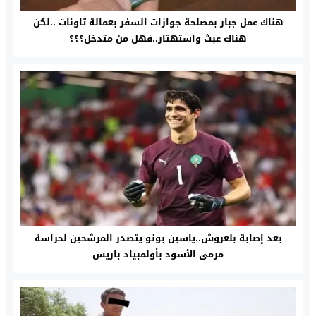
هناك عمل جبار بمصلحة جوازات السفر بعمالة تاونات ..لكن
هناك عبث واستهتار..فهل من متدخل؟؟؟
بعد إصابة بلعروش..ياسين بونو يتصدر المرشحين لحراسة
مرمى الأسود بأولمبياد باريس