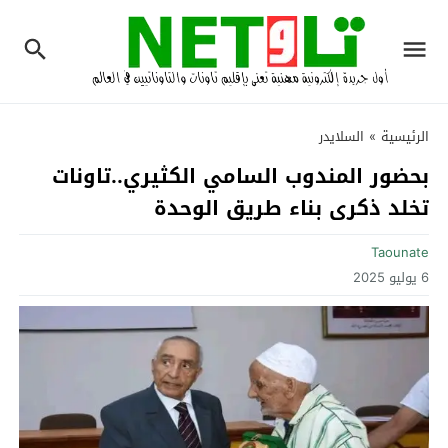
الرئيسية
»
السلايدر
بحضور المندوب السامي الكثيري..تاونات
تخلد ذكرى بناء طريق الوحدة‎
Taounate
6 يوليو 2025