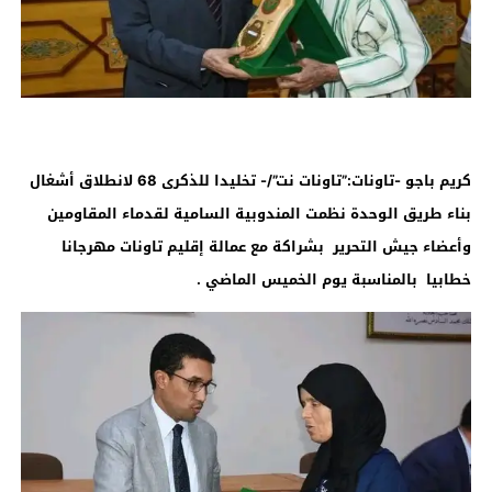
كريم باجو -تاونات:”تاونات نت”/- تخليدا للذكرى 68 لانطلاق أشغال
بناء طريق الوحدة نظمت المندوبية السامية لقدماء المقاومين
وأعضاء جيش التحرير بشراكة مع عمالة إقليم تاونات مهرجانا
خطابيا بالمناسبة يوم الخميس الماضي .