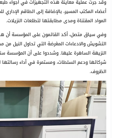
وقد جرت عملية معاينة هذه التجهيزات في أجواء طبع
أعضاء المكتب المسير، بالإضافة إلى الطاقم الإداري 
المواد المقتناة ومدى مطابقتها لتطلعات النزيلات.
وفي سياق متصل، أكد القائمون على المؤسسة أن هذا ا
التشويش والادعاءات المغرضة التي تحاول النيل من مص
النزيهة الساهرة عليها. وشددوا على أن المؤسسة ستوا
شركائها ودعم السلطات، ومستمرة في أداء رسالتها ا
الظروف.