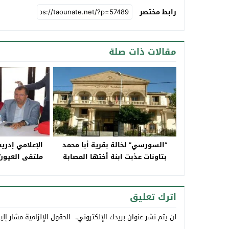
رابط مختصر
مقالات ذات صلة
“السورسي” لخالة بقرية أبا محمد
الإعلامي إدر
بتاونات عذبت ابنة أختها المصابة
ملتقى العيون 
بالتوحد
إفريقيا 
اترك تعليق
لن يتم نشر عنوان بريدك الإلكتروني.
الحقول الإلزامية مشار إلي