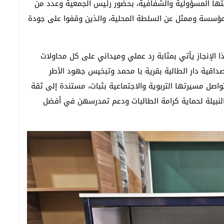
تها المسؤولية والشفافية، بحضور رئيس الجمعية وعدد من
للمؤسسة وممثل عن السلطة المحلية، والذين وقفوا على جودة
لإنجاز يأتي بمثابة رد عملي وميداني على كل محاولات
داقية دار الطالبة بقرية با محمد وتبخيس جهود الأطر
صل مسيرتها التربوية والاجتماعية بثبات، مستندة إلى ثقة
لنبيلة لحماية كرامة الطالبات ودعم تمدرسهن في أفضل