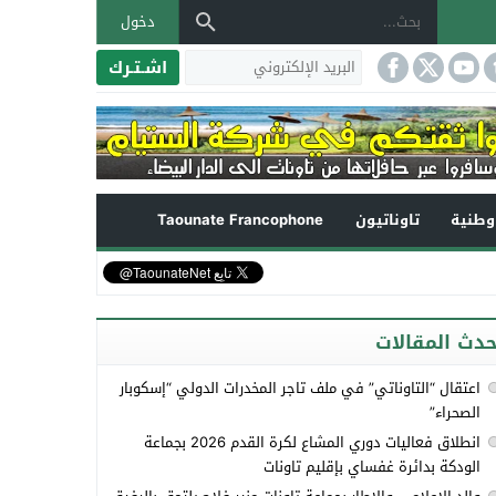
دخول
اشـتـرك
طنية
تاوناتيون
Taounate Francophone
حدث المقالات
اعتقال “التاوناتي” في ملف تاجر المخدرات الدولي “إسكوبار
الصحراء”
انطلاق فعاليات دوري المشاع لكرة القدم 2026 بجماعة
الودكة بدائرة غفساي بإقليم تاونات