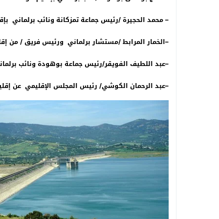
–
محمد الحجيرة /رئيس جماعة تمزكانة ونائب برلماني بإقل
–
الخمار المرابط /مستشار برلماني ورئيس فريق / من إقل
–
عبد اللطيف الفويقر/رئيس جماعة بوهودة ونائب برلماني
–
عبد الرحمان الكوشي/ رئيس المجلس الإقليمي عن إقلي