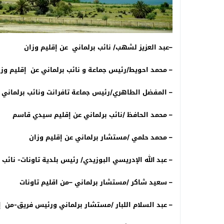
–
عبد العزيز لشهب/ نائب برلماني عن إقليم وزان
–
محمد احويط/رئيس جماعة و نائب برلماني عن إقليم وز
–
المفضل الطاهري/رئيس جماعة تافرانت ونائب برلماني ب
–
محمد الحافظ /نائب برلماني عن إقليم سيدي قاسم
–
محمد حلمي /مستشار برلماني عن إقليم وزان
–
عبد الله الإدريسي البوزيدي/ رئيس بلدية تاونات- نائب 
–
سعيد شاكر /مستشار برلماني –من اقليم تاونات
–
عبد السلام اللبار /مستشار برلماني ورئيس فريق-من إ