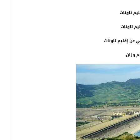
يم تاونات
يم تاونات
 عن إقليم تاونات
م وزان