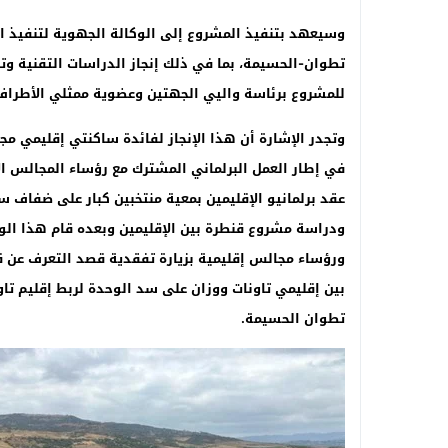
وسيعهد بتنفيذ المشروع إلى الوكالة الجهوية لتنفيذ
تطوان-الحسيمة، بما في ذلك إنجاز الدراسات التقنية وت
للمشروع برئاسة واليي الجهتين وعضوية ممثلي الأطراف 
وتجدر الإشارة أن هذا الإنجاز لفائدة ساكنتي إقليمي مج
في إطار العمل البرلماني المشترك مع رؤساء المجالس ا
ودراسة مشروع قنطرة بين الإقليمين وبعده قام هذا الو
ورؤساء مجالس إقليمية بزيارة تفقدية قصد التعرف عن ق
بين إقليمي تاونات ووزان على سد الوحدة لربط إقليم ت
تطوان الحسيمة
.