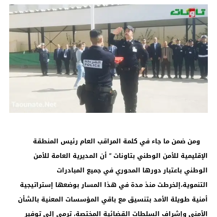
ومن ضمن ما جاء في كلمة المراقب العام رئيس المنطقة
الإقليمية للأمن الوطني بتاونات ” أن المديرية العامة للأمن
الوطني باعتبار دورها المحوري في جميع المبادرات
التنموية،إلخرطت منذ مدة في هذا المسار بوضعها إستراتيجية
أمنية طويلة الأمد بتنسيق مع باقي المؤسسات المعنية بالشأن
الأمني وإشراف السلطات القضائية المختصة، ترمي إلى توفير