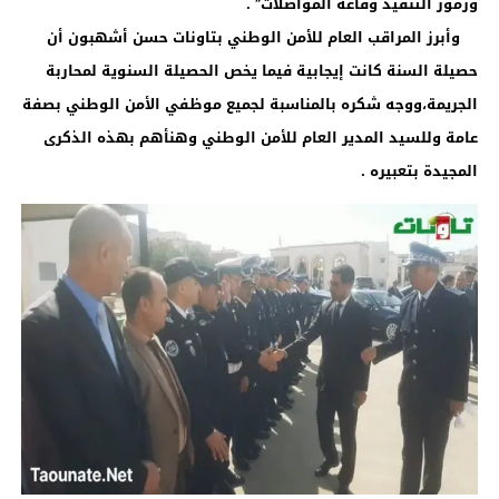
ورموز التنفيذ وقاعة المواصلات” .
وأبرز المراقب العام للأمن الوطني بتاونات حسن أشهبون أن
حصيلة السنة كانت إيجابية فيما يخص الحصيلة السنوية لمحاربة
الجريمة،ووجه شكره بالمناسبة لجميع موظفي الأمن الوطني بصفة
عامة وللسيد المدير العام للأمن الوطني وهنأهم بهذه الذكرى
المجيدة بتعبيره .