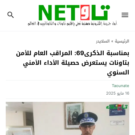
الرئيسية
»
السلايدر
بمناسبة الذكرى69: المراقب العام للأمن
بتاونات يستعرض حصيلة الأداء الأمني
السنوي‎
Taounate
16 مايو 2025