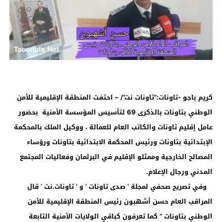
كريم باجو -تاونات:”تاونات نت”/ – احتفت المنطقة الإقليمية للأمن
الوطني بتاونات بالذكرى 69 لتأسيس المؤسسة الأمنية بحضور
عامل إقليم تاونات والكاتب العام للعمالة ، ووكيل الملك بالمحكمة
الإبتدائية بتاونات ورئيس المحكمة الابتدائية بتاونات ورؤساء
المصالح الخارجية وممثلو الإقليم في البرلمان وفعاليات المجتمع
المدني ورجال الإعلام.
وفي تصريح صحفي لمجلة ‘ صدى تاونات ‘ و ‘ تاونات.نت ‘ قال
المراقب العام حسن أشهبون رئيس المنطقة الإقليمية للأمن
الوطني بتاونات ” كما تعرفون كباقي الولايات الأمنية التابعة