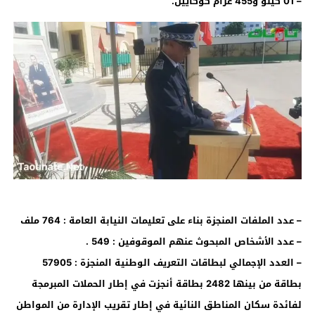
– 01 كيلو و455 غرام كوكايين.
– عدد الملفات المنجزة بناء على تعليمات النيابة العامة : 764 ملف
– عدد الأشخاص المبحوث عنهم الموقوفين : 549 .
– العدد الإجمالي لبطاقات التعريف الوطنية المنجزة : 57905
بطاقة من بينها 2482 بطاقة أنجزت في إطار الحملات المبرمجة
لفائدة سكان المناطق النائية في إطار تقريب الإدارة من المواطن