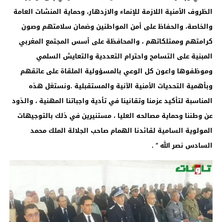
الظروف الأمنية اللازمة للإنماء والازدهار، وحماية المنشات العامة
والخاصة، والحفاظ على أمن المواطنين وضمان سلامتهم وصون
كرامتهم وممتلكاتهم ، والمحافظة على أسس المجتمع المغربي
المبنية على التسامح واحترام التعددية والتعايش السلمي
وموظفوها واعون كل الوعي بالمسؤولية الملقاة على عاتقهم
وبأهمية التحديات الأمنية الآنية والمستقبلية .ونستغل هذه
المناسبة لتأكيد عزمنا وتقانينا في تأدية واجباتنا المهنية ، والذود
عن وطننا وحماية مصالحه العليا ، مستنيرين في ذلك بالتوجيهات
المولوية السامية لقائدنا الهمام صاحب الجلالة الملك محمد
السادس نصر الله ” .