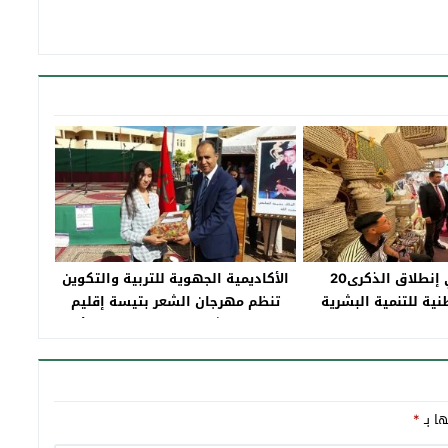
تاونات تحيي إنطلاق الذكرى20
الأكاديمية الجهوية للتربية والتكوين
نية للتنمية البشرية
تنظم مهرجان الشعر بتيسة إقليم
تاونات تحت شعار”التفتح الفني والأدبي
دعامة للارتقاء باللغات “
ها بـ
*