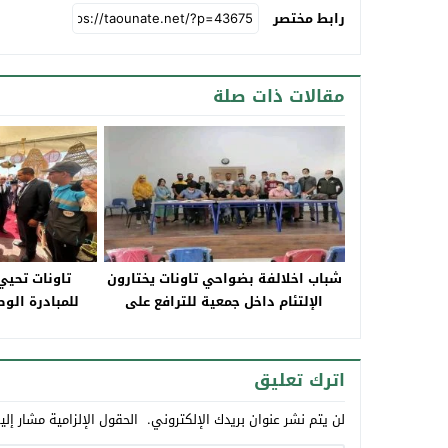
رابط مختصر
مقالات ذات صلة
شباب اخلالفة بضواحي تاونات يختارون
الإلتئام داخل جمعية للترافع على
للمبادرة الوط
المنطقة
اترك تعليق
لن يتم نشر عنوان بريدك الإلكتروني.
الحقول الإلزامية مشار إلي