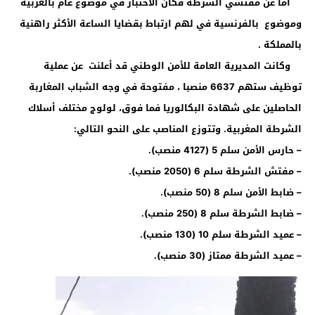
أما عن مفتشي الشرطة فكان الاختبار في موضوع عام بالعربية
وموضوع بالفرنسية في لهم ارتباط بقضايا الساعة الأكثر راهنية
بالمملكة .
وكانت المديرية العامة للأمن الوطني قد أعلنت عن عملية
توظيف ستهم 6637 منصبا ، مفتوحة في وجه الشباب المغاربة
الحاصلين على شهادة البكالوريا فما فوق، لولوج مختلف أسلاك
الشرطة المغربية. وتتوزع المناصب على النحو التالي:
– حارس الأمن سلم 5 (4127 منصب).
– مفتش الشرطة سلم 6 (2050 منصب).
– ضابط الأمن سلم 8 (50 منصب).
– ضابط الشرطة سلم 8 (250 منصب).
– عميد الشرطة سلم 10 (130 منصب).
– عميد الشرطة ممتاز (30 منصب).