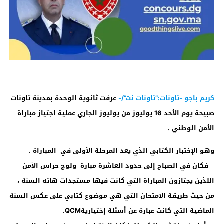
كريم باجو -تاونات:”تاونات نت”/-
عرفت ثانوية الوحدة بمدينة تاونات
صبيحة يوم الأحد 16 يوليوز من يوليوز الجاري عملية اجتياز مباراة
الأمن الوطني .
وهو الإختبار الكتابي الذي يعد المرحلة الأولى في المباراة .
فكان في الصباح إلى حدود العاشرة مبارة ولوج حراس الأمن
اللذين يجتازون المباراة التي كانت فيها مستجدات هاته السنة ،
من حيث طريقة الامتحان التي هي موضوع كتابي على عكس السنة
الماضية التي كانت عبارة عن أسئلة إختياريةQCM.