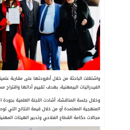
واشتغلت الباحثة من خلال أطروحتها على مقاربة علمية 
الفيدراليات البيمهنية، بهدف تقييم أدائها واقتراح مس
وخلال جلسة المناقشة، أشادت اللجنة العلمية بجودة ا
المنهجية المعتمدة أو من خلال قيمة النتائج التي تو
مجالات حكامة القطاع الفلاحي وتدبير الهيئات المهنية