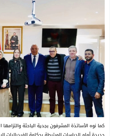
كما نوه الأساتذة المشرفون بجدية الباحثة والتزامها ا
جديدة أمام الدراسات المرتبطة بحكامة الفيدراليات ال