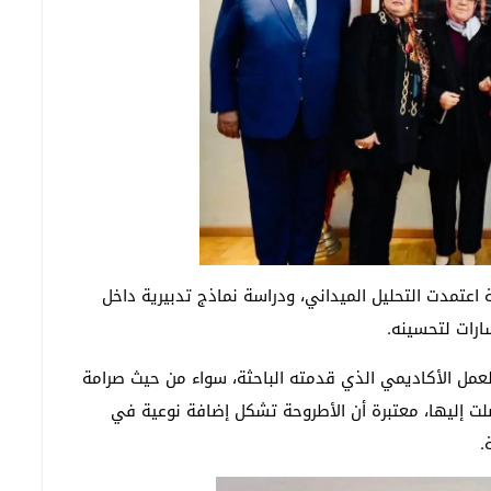
اعتمدت التحليل الميداني، ودراسة نماذج تدبيرية داخل
ارات لتحسينه.
لعمل الأكاديمي الذي قدمته الباحثة، سواء من حيث صرامة
صلت إليها، معتبرة أن الأطروحة تشكل إضافة نوعية في
.