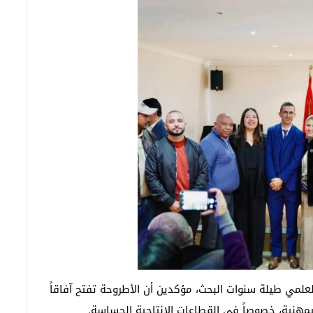
لعلمي طيلة سنوات البحث، مؤكدين أن الأطروحة تفتح آفاقاً
بيمهنية، خصوصاً في القطاعات الإنتاجية الحساسة.