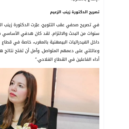
تصريح الدكتورة زينب الزعيم
في تصريح صحفي عقب التتويج، عبّرت الدكتورة زينب الزع
سنوات من البحث والالتزام. لقد كان هدفي الأساسي 
داخل الفيدراليات البيمهنية بالمغرب، خاصة في قطاع
وعائلتي على دعمهم المتواصل. وآمل أن تفتح نتائج هذه 
أداء الفاعلين في القطاع الفلاحي.”