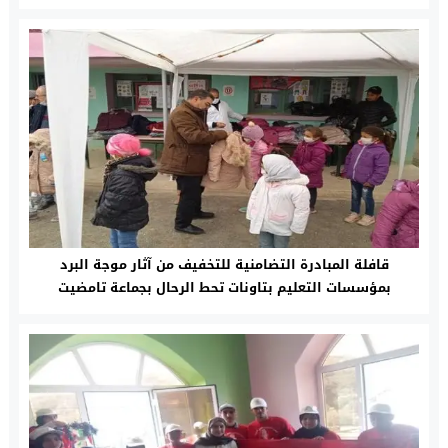
قافلة المبادرة التضامنية للتخفيف من آثار موجة البرد
بمؤسسات التعليم بتاونات تحط الرحال بجماعة تامضيت
بنواحي طهر السوق