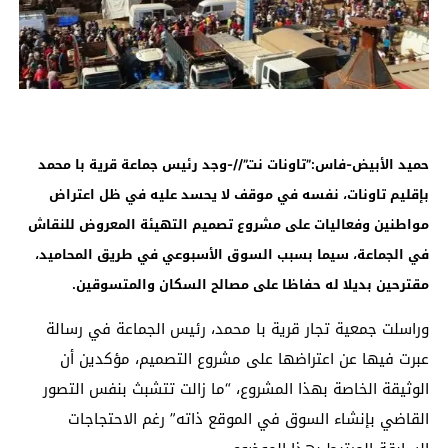
حميد الأبيض-فاس:”تاونات نت”//-وجد رئيس جماعة قرية با محمد
بإقليم تاونات، نفسه في موقف لا يحسد عليه في ظل اعتراض
مواطنين وفعاليات على مشروع تصميم التهيئة المعروض للنقاش
في الجماعة، سيما بسبب السوق الأسبوعي في طريق المحاميد،
مقترحين بديلا له حفاظا على مصالح السكان والمتسوقين.
وراسلت جمعية تجار قرية با محمد، رئيس الجماعة في رسالة
عبرت فيها عن اعتراضها على مشروع التصميم، مؤكدين أن
الوثيقة الخاصة بهذا المشروع، “ما زالت تتشبث بنفس التصور
القاضي بإنشاء السوق في الموقع ذاته” رغم الاحتجاجات