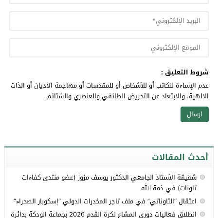
شروط التعليق :
عدم الإساءة للكاتب أو للأشخاص أو للمقدسات أو مهاجمة الأديان أو الذات
الالهية. والابتعاد عن التحريض الطائفي والعنصري والشتائم.
أحدث المقالات
شقيقة الأستاذ الجامعي الدكتور يوسف مزوز (عضو منتدى كفاءات
تاونات) في ذمة الله
اعتقال “التاوناتي” في ملف تاجر المخدرات الدولي “إسكوبار الصحراء”
انطلاق فعاليات دوري المشاع لكرة القدم 2026 بجماعة الودكة بدائرة