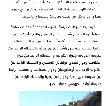
وقد جرى تنفيذ هذه الأشغال عبر تعبئة مجموعة من الآليات
والمعدات اللوجستيكية التابعة للمجموعة، ضمن برنامج دوري
يغطي دوائر كل من تيسة وتاونات وغفساي والقرية.
فيما يتعلق بدائرة تيسة باشرت المجموعة تدخلات هامة
بجماعة أوطابوعبان شملت أعمال الترميل والصيانة لعدد من
المسالك الطرقية ذات الأهمية المحلية، من بينها: المسلك
الرابط بين مدرسة بني راشد وطريق غياثة والمسلك الرابط بين
مدرسة الدويمة ودوار الهويتة و المسلك الرابط بين دوار
الشاشية ودوار سيدي بوقنادل السفلى و المسلك الرابط بين
الثانوية الإعدادية أوطابوعبان ودوار المصابحة والمسلك الرابط
بين مدرسة عين زهرة ودوار عين زهرة والمسلك الرابط بين
مدرسة أولاد العروسي ودوار الغدير.