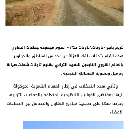
كريم باجو -تاونات:”تاونات نت”/ – تقوم مجموعة جماعات التعاون
هذه الأيام بتدخلات لفك العزلة عن عدد من المناطق والدواوير
بالعالم القروي التابعين للنفوذ الترابي لإقليم تاونات شملت صيانة
وترميل وتسوية المسالك الطرقية
.
وتأتي هذه التدخلات في إطار المهام التنموية الموكولة
إليها بمقتضى القوانين التنظيمية المتعلقة بالجماعات الترابية،
وحرصا منها على تجسيد مبادئ التعاون والتضامن بين الجماعات
الأعضاء .