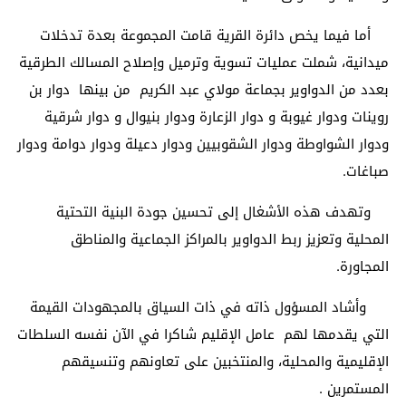
أما فيما يخص دائرة القرية قامت المجموعة بعدة تدخلات
ميدانية، شملت عمليات تسوية وترميل وإصلاح المسالك الطرقية
بعدد من الدواوير بجماعة مولاي عبد الكريم من بينها دوار بن
روينات ودوار غيوبة و دوار الزعارة ودوار بنيوال و دوار شرقية
ودوار الشواوطة ودوار الشقوبيين ودوار دعيلة ودوار دوامة ودوار
صباغات.
وتهدف هذه الأشغال إلى تحسين جودة البنية التحتية
المحلية وتعزيز ربط الدواوير بالمراكز الجماعية والمناطق
المجاورة.
وأشاد المسؤول ذاته في ذات السياق بالمجهودات القيمة
التي يقدمها لهم عامل الإقليم شاكرا في الآن نفسه السلطات
الإقليمية والمحلية، والمنتخبين على تعاونهم وتنسيقهم
المستمرين .