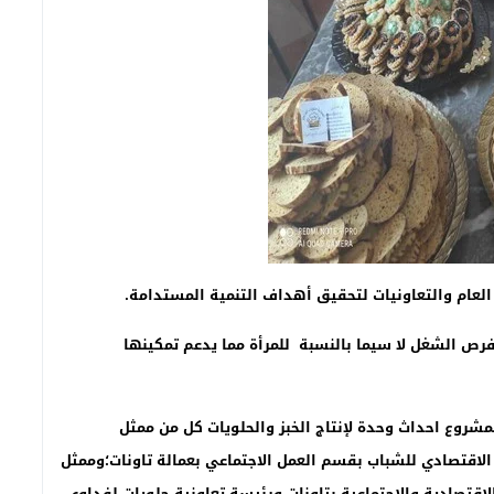
لعام والتعاونيات لتحقيق أهداف التنمية المستدامة.
 الشغل لا سيما بالنسبة للمرأة مما يدعم تمكينها
شروع احداث وحدة لإنتاج الخبز والحلويات كل من ممثل
اقتصادي للشباب بقسم العمل الاجتماعي بعمالة تاونات؛وممثل
قتصادية والاجتماعية بتاونات ورئيسة تعاونية حلويات لفداوي.