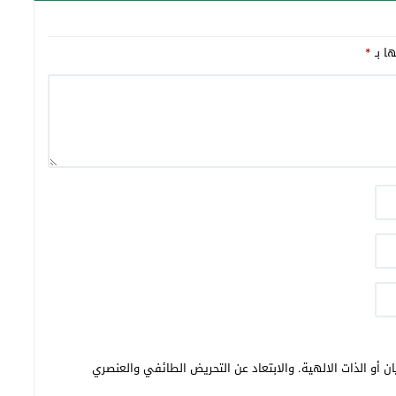
ها بـ
*
ن أو الذات الالهية. والابتعاد عن التحريض الطائفي والعنصري