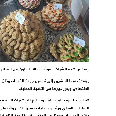
وتعكس هذه الشراكة نموذجا فعالا للتعاون بين القطاع ا
ويهدف هذا المشروع إلى تحسين جودة الخدمات وخلق فرص
الاقتصادي ويعزز دورها في التنمية المحلية.
هذا وقد اشرف على معاينة وتسليم التجهيزات الخاصة بم
السلطات المحلي ورئيس مصلحة تحسين الدخل والإدماج ال
مكتب الدراسات؛وممثل عن المؤسسة الإقليمية للتنمية الا