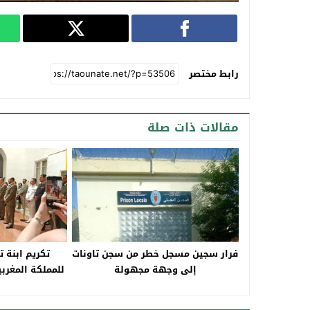
رابط مختصر
مقالات ذات صلة
فرار سجين مسجل خطر من سجن تاونات
تكريم ابنة ت
إلى وجهة مجهولة
للمملكة المغربي
إكر