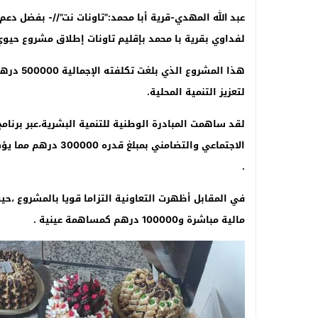
عبد الله المهدي-قرية أبا محمد:”تاونات نت”//- بفضل دعم
لفداوي بقرية با محمد بإقليم تاونات إطلاق مشروع حيوي
هذا المش
لتعزيز التنمية المحلية.
لقد ساهمت المبادرة الوطنية للتنمية البشرية،عبر برنام
الاجتماعي والتضامني 
.
مالية مباشرة و100000 درهم كمساهمة عينية .