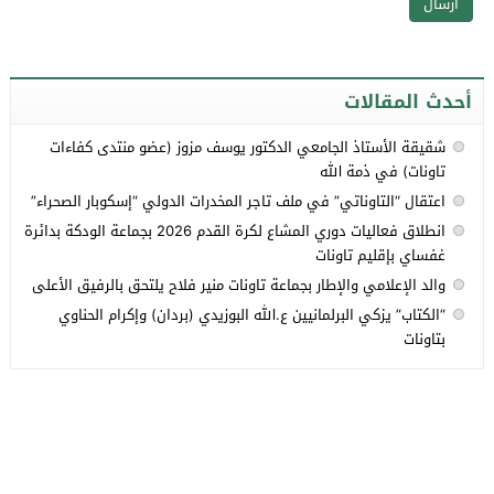
أحدث المقالات
شقيقة الأستاذ الجامعي الدكتور يوسف مزوز (عضو منتدى كفاءات
تاونات) في ذمة الله
اعتقال “التاوناتي” في ملف تاجر المخدرات الدولي “إسكوبار الصحراء”
انطلاق فعاليات دوري المشاع لكرة القدم 2026 بجماعة الودكة بدائرة
غفساي بإقليم تاونات
والد الإعلامي والإطار بجماعة تاونات منير فلاح يلتحق بالرفيق الأعلى
“الكتاب” يزكي البرلمانيين ع.الله البوزيدي (بردان) وإكرام الحناوي
بتاونات