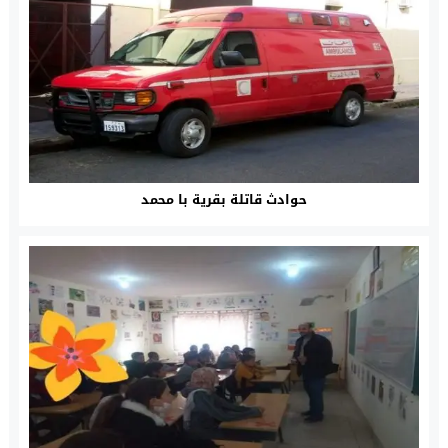
حوادث قاتلة بقرية با محمد