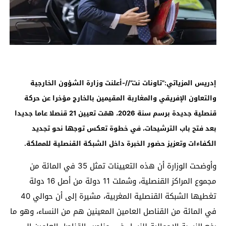
إدريس المزياتي:”تاونات نت”//-أعلنت وزارة الشؤون الخارجية
والتعاون الإفريقي والمغاربة المقيمين بالخارج مؤخرا عن حركة
قنصلية جديدة برسم سنة 2026، همّت تعيين 21 قنصلا عاما جديدا
بعد فتح باب الترشيحات، في خطوة تعكس توجها نحو تجديد
الكفاءات وتعزيز حضور الخبرة داخل الشبكة القنصلية للمملكة
.
وأوضحت الوزارة أن هذه التعيينات تمثل 35 في المائة من
مجموع المراكز القنصلية، وشملت 11 دولة من أصل 16 دولة
تغطيها الشبكة القنصلية المغربية، مشيرة إلى أن حوالي 40
في المائة من القناصل العامين المعينين هم من النساء، وهو ما