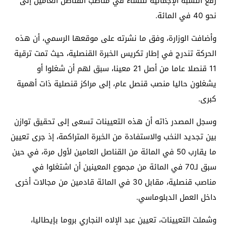
رفع النسبة الإجمالية للنساء في مناصب القناصل العامين إلى
نحو 40 في المائة.
وأضافت الوزارة، وفق ما نشرته على موقعها الرسمي، أن هذه
الحركة تندرج في إطار تكريس الخبرة القنصلية، حيث تمت ترقية
11 قنصلا عاما من أصل 21 معينا، سبق لهم أن شغلوا أو
يشغلون حاليا منصب قنصل عام، إلى مراكز قنصلية ذات أهمية
كبرى.
وسجل المصدر ذاته أن هذه التعيينات تسعى إلى تحقيق توازن
بين تجديد النخب والاستفادة من الخبرة المتراكمة، إذ جرى تعيين
ما يقارب 50 في المائة من القناصل العامين لأول مرة، في حين
سبق لـ70 في المائة من مجموع المعينين أن اشتغلوا في
مناصب قنصلية، مقابل 30 في المائة قادمين من مجالات أخرى
داخل العمل الدبلوماسي.
وشملت التعيينات، تعيين عبد الإلاه النجاري بروما بإيطاليا،