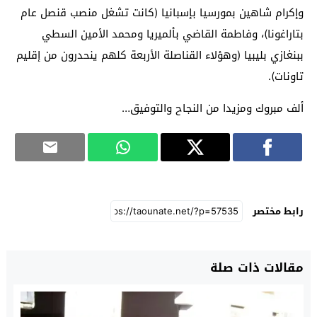
وإكرام شاهين بمورسيا بإسبانيا (كانت تشغل منصب قنصل عام
بتاراغونا)، وفاطمة القاضي بألميريا ومحمد الأمين السطي
ببنغازي بليبيا (وهؤلاء القناصلة الأربعة كلهم ينحدرون من إقليم
تاونات).
ألف مبروك ومزيدا من النجاح والتوفيق…
رابط مختصر
مقالات ذات صلة