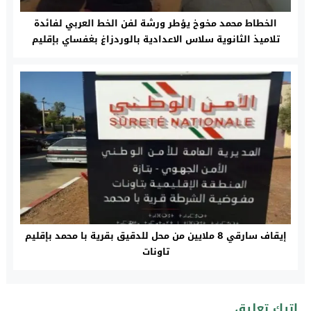
الخطاط محمد مخوخ يؤطر ورشة لفن الخط العربي لفائدة
تلاميذ الثانوية سلاس الاعدادية بالوردزاغ بغفساي بإقليم
تاونات
إيقاف سارقي 8 ملايين من محل للدقيق بقرية با محمد بإقليم
تاونات
اترك تعليق