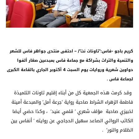
كريم باجو -فاس:”تاونات نت”/ – احتفى منتدى جواهر فاس للشعر
والتنمية والتراث بشراكة مع جماعة فاس بمبدعين صغار ألفوا
دواوين شعرية وروايات يوم السبت 4 أكتوبر الجاري بالقاعة الكبرى
لجماعة فاس .
وقد كرمت هذه الجمعية كل من أبناء إقليم تاونات التلميذة
فاطمة الزهراء الشراط صاحبة رواية ‘جرعة أمل’ والمبدعة أمينة
لخبيزي صاحبة مؤلف شعري ‘ قلمي عنيد’ ، وكذا حضي أيضا
الكاتب الروائي الصاعد سهيل الحجاجي عن روايته ‘ أنفاس بين
الظلام والنور’ .