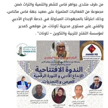
من طرف منتدى جواهر فاس للشعر والتنمية والتراث ضمن
مجموعة من الفعاليات المتميزة على صعيد جهة فاس مكناس،
وذلك اعترافًا بالمجهودات المبذولة في خدمة الإبداع الأدبي
والفني على مستوى مديرية تاونات، من موقعي كمدير
لمؤسسة التفتح للتربية والتكوين – تاونات” .