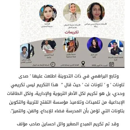
وتابع البراهمي في ذات التدوينة اطلعت عليها ‘ صدى
تاونات ‘ و ‘ تاونات نت ‘ حيث قال ” هذا التكريم ليس تكريمي
وحدي، بل هو تكريم لكل الأطر التربوية والإدارية، ولكل الطاقات
الإبداعية من تلميذات وتلاميذ مؤسسة التفتح للتربية والتكوين
بتاونات التي تؤمن بأن المدرسة فضاء للإبداع، والفن، والتميز”.
وقد تم تكريم المبدع الصغير وائل احساين صاحب مؤلف