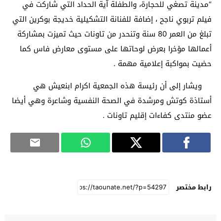
“مدينة تصغي للحجارة، والطفلة آية الحداد التي شاركت في
فيلم تربوي ناجح ، إضافة للفنانة التشكيلية خديجة بوكرين التي
تبلغ من العمر 80 سنة وتنحدر من تاونات حيث تميزت بمشاركة
أعمالها مؤخرا بعرض لوحاتها على مستوى معارض فاس كما
حضيت بمواكبة إعلامية مهمة .
ويشار إلى أن رئيسة هذه الجمعية اكرام ابنعيش هي
أستاذة كوتش ومرشدة في الصحة النفسية وشاعرة وهي أيضا
عضو منتدى كفاءات إقليم تاونات .
رابط مختصر