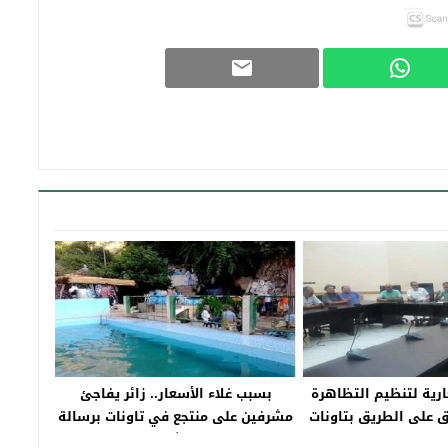
رية لتنظيم التظاهرة
بسبب غلاء الأسعار.. زائر يفاجئ
ق على الطريق بتاونات
مشرفين على منتجع في تاونات برسالة
المدينة‎
مؤثرة!