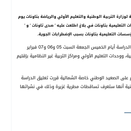
ة لوزارة التربية الوطنية والتعليم الأولي والرياضة بتاونات يوم
سسات التعليمية بتاونات في بلاغ اطلعت عليه ‘ صدى تاونات ‘ و ‘
وجاء في هذا البلاغ الصحفي أنه ” تقرر تمديد تعليق الدراسة أيام الخميس الجمعة السبت 05 و06 و07 فبراير
ة، ووحدات التعليم الأولي ومراكز التربية غير النظامية بإقليم
م على الصعيد الوطني خاصة الشمالية قررت تعليق الدراسة
لوطنية أنها ستعرف تساقطات مطرية غزيرة وذلك في نشراتها