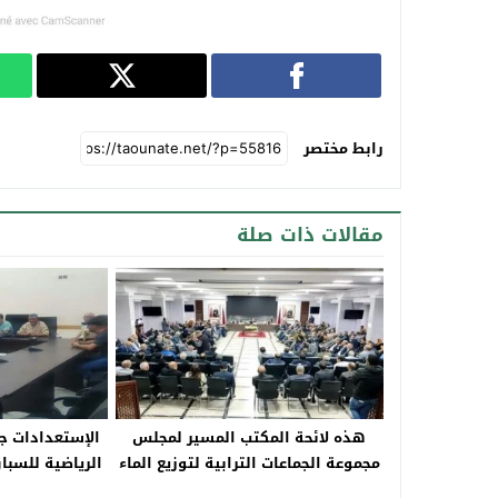
رابط مختصر
مقالات ذات صلة
هذه لائحة المكتب المسير لمجلس
الإستعدادات جا
مجموعة الجماعات الترابية لتوزيع الماء
الرياضية للسبا
والكهرباء بجهة فاس مكناس