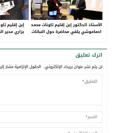
الأستاذ الدكتور إبن إقليم تاونات محمد
إبن إقليم تا
احماموشي يلقي محاضرة حول النباتات
بزاري مدير ال
الطبية والعطرية في شيكاكو بأمريكا
الخارجية ب
اترك تعليق
لن يتم نشر عنوان بريدك الإلكتروني.
الحقول الإلزامية مشار إلي