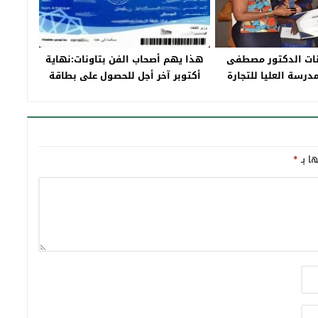
ونات الدكتور مصطفى
هذا يهم أصحاب الفن بتاونات:نهاية
مدرسة العليا للتجارة
أكتوبر آخر أجل للحصول على بطاقة
غينيا يصدر كتابا
الفنان..والسجل العدلي ضروري لقبول
الملف
ها بـ
*