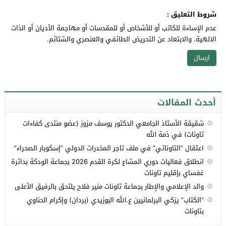
شروط التعليق :
عدم الإساءة للكاتب أو للأشخاص أو للمقدسات أو مهاجمة الأديان أو الذات
الالهية. والابتعاد عن التحريض الطائفي والعنصري والشتائم.
أحدث المقالات
شقيقة الأستاذ الجامعي الدكتور يوسف مزوز (عضو منتدى كفاءات
تاونات) في ذمة الله
اعتقال “التاوناتي” في ملف تاجر المخدرات الدولي “إسكوبار الصحراء”
انطلاق فعاليات دوري المشاع لكرة القدم 2026 بجماعة الودكة بدائرة
غفساي بإقليم تاونات
والد الإعلامي والإطار بجماعة تاونات منير فلاح يلتحق بالرفيق الأعلى
“الكتاب” يزكي البرلمانيين ع.الله البوزيدي (بردان) وإكرام الحناوي
بتاونات