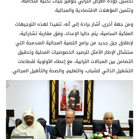
تحسين جودة العرض الترابي بتوفير بنيات تحتية متكاملة،
وتثمين المؤهلات الاقتصادية والمجالية.
ومن جهة أخرى، أشار برادة إلى أنه، تنفيذا لهذه التوجيهات
الملكية السامية، يتم حاليا الإعداد، وفق مقاربة تشاركية،
لإطلاق جيل جديد من برامج التنمية المجالية المندمجة التي
ستشكل الإطار الأمثل لترصيد الخصوصيات المحلية وتحقيق
التضامن بين المجالات الترابية، مع إعطاء الأولوية لقطاعات
التشغيل الذاتي للشباب، والتعليم، والصحة والتأهيل المجالي.