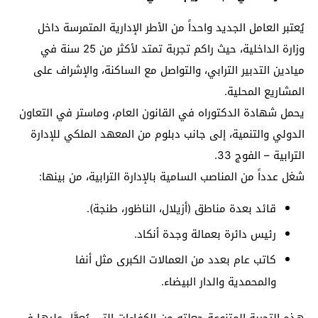
يُعتبر العامل الجديد واحداً من الأطر الإدارية المتمرسة داخل
وزارة الداخلية، حيث راكم تجربة تمتد لأكثر من 25 سنة في
ميادين التدبير الترابي، والتواصل مع الساكنة، والإشراف على
المشاريع المحلية.
يحمل شهادة الدكتوراه في القانون العام، وماستر في التعاون
الدولي والتنمية، إلى جانب دبلوم من المعهد الملكي للإدارة
الترابية – الفوج 33.
شغل عدداً من المناصب السامية بالإدارة الترابية، من بينها:
قائد بعدة مناطق (أزيلال، الناظور، طنجة).
رئيس دائرة بعمالة وجدة أنكاد.
كاتب عام بعدد من العمالات الكبرى مثل أنفا
والمحمدية والدار البيضاء.
هذه التجربة المتنوعة جعلته من الكفاءات التي يُعوَّل عليها في