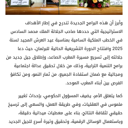
وأبرز أن هذه البرامج الجديدة تندرج في إطار الأهداف
الاستراتيجية التي حددها صاحب الجلالة الملك محمد السادس
في الخطب الملكية السامية بمناسبة عيد العرش المجيد لسنة
2025 وافتتاح الدورة التشريعية الحالية للبرلمان، حيث دعا
جلالته إلى تسريع مسيرة المغرب الصاعد، وإطلاق جيل جديد من
برامج التنمية الترابية، وذلك من خلال تحقيق عدالة اجتماعية
ومجالية مع ضمان استفادة الجميع، من ثمار النمو، ومن تكافؤ
الفرص بين أبناء المغرب الموحد.
كما يتعلق الأمر، يضيف المسؤول الحكومي، بإحداث تغيير
ملموس في العقليات، وفي طريقة العمل، والسعي إلى ترسيخ
حقيقي لثقافة النتائج، بناء على معطيات ميدانية دقيقة،
وباستعمال الوسائل الرقمية، وتحقيق وتيرة أسرع للجيل الجديد