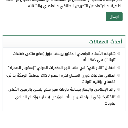
الالهية. والابتعاد عن التحريض الطائفي والعنصري والشتائم.
أحدث المقالات
شقيقة الأستاذ الجامعي الدكتور يوسف مزوز (عضو منتدى كفاءات
تاونات) في ذمة الله
اعتقال “التاوناتي” في ملف تاجر المخدرات الدولي “إسكوبار الصحراء”
انطلاق فعاليات دوري المشاع لكرة القدم 2026 بجماعة الودكة بدائرة
غفساي بإقليم تاونات
والد الإعلامي والإطار بجماعة تاونات منير فلاح يلتحق بالرفيق الأعلى
“الكتاب” يزكي البرلمانيين ع.الله البوزيدي (بردان) وإكرام الحناوي
بتاونات