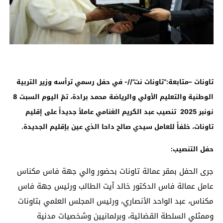
تاونات –متابعة:”تاونات نت”//- في حفل رسمي ترأسه وزير التربية
الوطنية والتعليم الأولي والرياضة
محمد برادة، تمّ اليوم السبت 8
نونبر 2025 تنصيب عبد الكريم الغنامي عاملاً جديداً على إقليم
تاونات، خلفاً للعامل سيدي صالح داحا الذي عين بإقليم الجديدة.
حفل التنصيب:
جرى الحفل بمقر عمالة تاونات بحضور والي جهة فاس مكناس
عامل عمالة فاس الدكتور خالد آيت الطالب ورئيس جهة فاس
مكناس، عبد الواحد الأنصاري، ورئيس المجلس العلمي بتاونات
وممثلي السلطة القضائية، وبرلمانيين وشخصيات مدنية