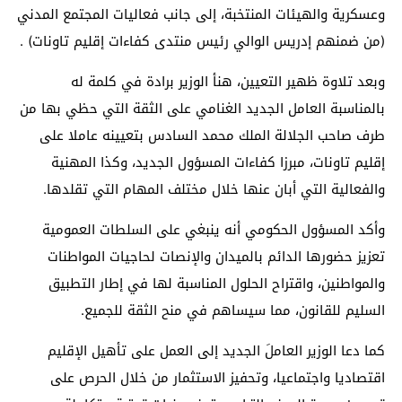
وعسكرية والهيئات المنتخبة، إلى جانب فعاليات المجتمع المدني
(من ضمنهم إدريس الوالي رئيس منتدى كفاءات إقليم تاونات) .
وبعد تلاوة ظهير التعيين، هنأ الوزير برادة في كلمة له
بالمناسبة العامل الجديد الغنامي على الثقة التي حظي بها من
طرف صاحب الجلالة الملك محمد السادس بتعيينه عاملا على
إقليم تاونات، مبرزا كفاءات المسؤول الجديد، وكذا المهنية
والفعالية التي أبان عنها خلال مختلف المهام التي تقلدها.
وأكد المسؤول الحكومي أنه ينبغي على السلطات العمومية
تعزيز حضورها الدائم بالميدان والإنصات لحاجيات المواطنات
والمواطنين، واقتراح الحلول المناسبة لها في إطار التطبيق
السليم للقانون، مما سيساهم في منح الثقة للجميع.
كما دعا الوزير العاملَ الجديد إلى العمل على تأهيل الإقليم
اقتصاديا واجتماعيا، وتحفيز الاستثمار من خلال الحرص على