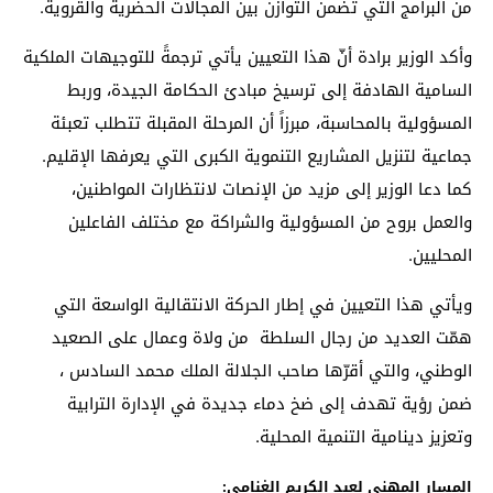
من البرامج التي تضمن التوازن بين المجالات الحضرية والقروية.
وأكد الوزير برادة أنّ هذا التعيين يأتي ترجمةً للتوجيهات الملكية
السامية الهادفة إلى ترسيخ مبادئ الحكامة الجيدة، وربط
المسؤولية بالمحاسبة، مبرزاً أن المرحلة المقبلة تتطلب تعبئة
جماعية لتنزيل المشاريع التنموية الكبرى التي يعرفها الإقليم.
كما دعا الوزير إلى مزيد من الإنصات لانتظارات المواطنين،
والعمل بروح من المسؤولية والشراكة مع مختلف الفاعلين
المحليين.
ويأتي هذا التعيين في إطار الحركة الانتقالية الواسعة التي
همّت العديد من رجال السلطة من ولاة وعمال على الصعيد
الوطني، والتي أقرّها صاحب الجلالة الملك محمد السادس ،
ضمن رؤية تهدف إلى ضخ دماء جديدة في الإدارة الترابية
وتعزيز دينامية التنمية المحلية.
المسار المهني لعبد الكريم الغنامي: