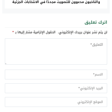
والناخبون مدعوون للتصويت مجددًا في الانتخابات الجزئية
التكميلية‎
اترك تعليق
لن يتم نشر عنوان بريدك الإلكتروني.
الحقول الإلزامية مشار إليها بـ
*