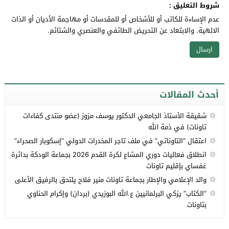
شروط التعليق :
عدم الإساءة للكاتب أو للأشخاص أو للمقدسات أو مهاجمة الأديان أو الذات
الالهية. والابتعاد عن التحريض الطائفي والعنصري والشتائم.
أحدث المقالات
شقيقة الأستاذ الجامعي الدكتور يوسف مزوز (عضو منتدى كفاءات
تاونات) في ذمة الله
اعتقال “التاوناتي” في ملف تاجر المخدرات الدولي “إسكوبار الصحراء”
انطلاق فعاليات دوري المشاع لكرة القدم 2026 بجماعة الودكة بدائرة
غفساي بإقليم تاونات
والد الإعلامي والإطار بجماعة تاونات منير فلاح يلتحق بالرفيق الأعلى
“الكتاب” يزكي البرلمانيين ع.الله البوزيدي (بردان) وإكرام الحناوي
بتاونات