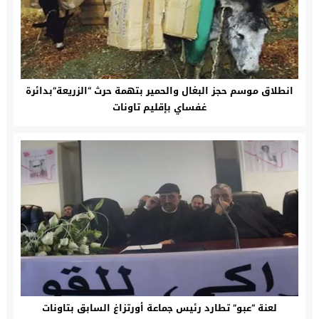
انطلاق موسم حجز البغال والحمير بتهمة حرث “الزريعة”بدائرة
غفساي بإقليم تاونات
لعنة “عبو” تطارد رئيس جماعة أورتزاغ السابق بتاونات