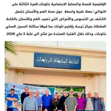
الإقليمية للصحة والحماية الاجتماعية بتاونات،للمرة الثالثة على
التوالي؛ حملة طبية واسعة حول صحة الفم والأسنان تشمل
الكشف عن التسوس والأمراض التي تصيب الفم والأسنان بالقاعة
المغطاة بمركز تيسة بإقليم تاونات بما فيها ساكنة السجن المحلي
بتاونات، وذلك خلال الفترة الممتدة من فاتح الى غاية 3 ماي 2026.