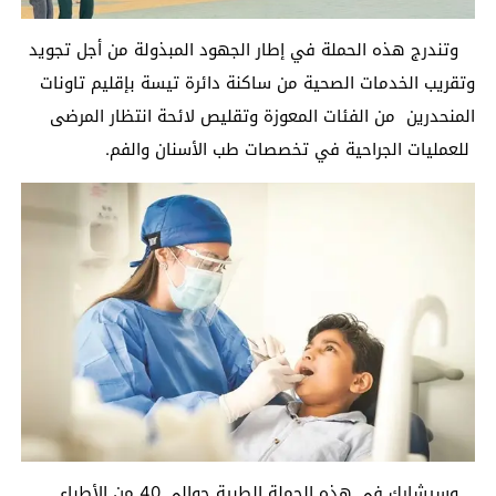
وتندرج هذه الحملة في إطار الجهود المبذولة من أجل تجويد
وتقريب الخدمات الصحية من ساكنة دائرة تيسة بإقليم تاونات
المنحدرين من الفئات المعوزة وتقليص لائحة انتظار المرضى
للعمليات الجراحية في تخصصات طب الأسنان والفم.
وسيشارك في هذه الحملة الطبية حوالي 40 من الأطباء