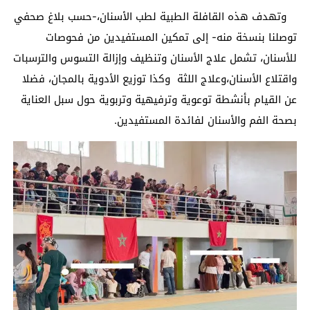
وتهدف هذه القافلة الطبية لطب الأسنان،-حسب بلاغ صحفي
توصلنا بنسخة منه- إلى تمكين المستفيدين من فحوصات
للأسنان، تشمل علاج الأسنان وتنظيف وإزالة التسوس والترسبات
واقتلاع الأسنان،وعلاج اللثة وكذا توزيع الأدوية بالمجان، فضلا
عن القيام بأنشطة توعوية وترفيهية وتربوية حول سبل العناية
بصحة الفم والأسنان لفائدة المستفيدين.