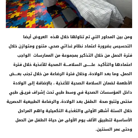
ومن بين المحاور التي تم تناولها خلال هذه العروض أيضا
التحسيس بضرورة اعتماد نظام غذائي صحي، متنوع ومتوازن خلال
فترة الحمل من خلال التذكير بمجموعة من الممارسات الواجب
اعتمادها والتأكيد علـــــــى السلامـــــة الصحية للأغذية خلال فترة
الحمل، وما بعد الولادة، وخلال فترة الرضاعة من خلال تجنب بعـــــض
الأطعمة لضمان السلامة الصحية للأغذية ، بالإضافة إلى الولادة
داخل المؤسسات الصحية في وسط طبي تحت إشراف فريــق طبي
مختص وتتبع صحة الطفل بعد الولادة، والرضاعة الطبيعية الحصرية
خلال الستة أشهر الأولى والتغذيــة التكميلية واهم المراحل
الأساسية لتطبيق الألف يوم الأولى من حياة الطفل من الحمل
وحتى عمر السنتين.