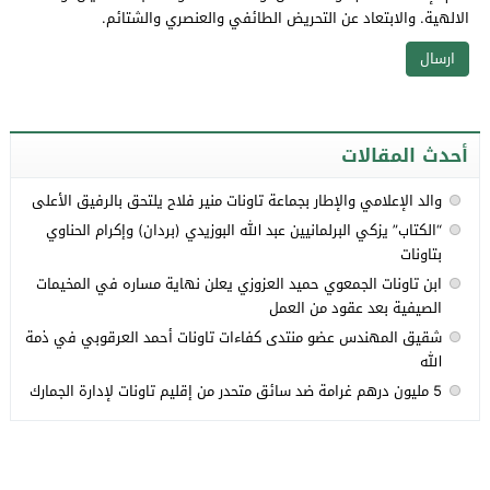
الالهية. والابتعاد عن التحريض الطائفي والعنصري والشتائم.
أحدث المقالات
والد الإعلامي والإطار بجماعة تاونات منير فلاح يلتحق بالرفيق الأعلى
“الكتاب” يزكي البرلمانيين عبد الله البوزيدي (بردان) وإكرام الحناوي
بتاونات
ابن تاونات الجمعوي حميد العزوزي يعلن نهاية مساره في المخيمات
الصيفية بعد عقود من العمل
شقيق المهندس عضو منتدى كفاءات تاونات أحمد العرقوبي في ذمة
الله
5 مليون درهم غرامة ضد سائق متحدر من إقليم تاونات لإدارة الجمارك