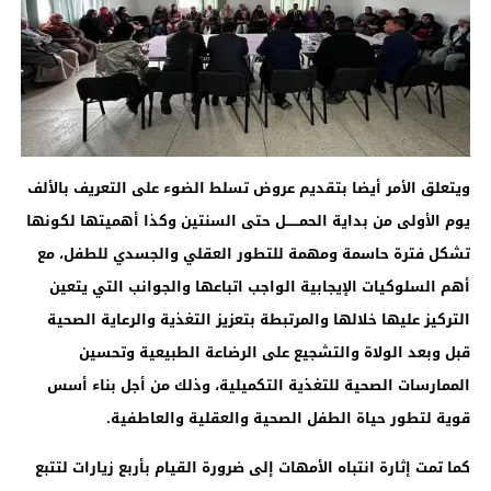
ويتعلق الأمر أيضا بتقديم عروض تسلط الضوء على التعريف بالألف
يوم الأولى من بداية الحمــــــل حتى السنتين وكذا أهميتها لكونها
تشكل فترة حاسمة ومهمة للتطور العقلي والجسدي للطفل، مع
أهم السلوكيات الإيجابية الواجب اتباعها والجوانب التي يتعين
التركيز عليها خلالها والمرتبطة بتعزيز التغذية والرعاية الصحية
قبل وبعد الولاة والتشجيع على الرضاعة الطبيعية وتحسين
الممارسات الصحية للتغذية التكميلية، وذلك من أجل بناء أسس
قوية لتطور حياة الطفل الصحية والعقلية والعاطفية.
كما تمت إثارة انتباه الأمهات إلى ضرورة القيام بأربع زيارات لتتبع