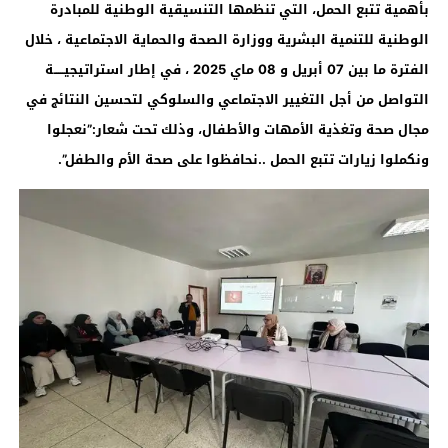
بأهمية تتبع الحمل، التي تنظمها التنسيقية الوطنية للمبادرة
الوطنية للتنمية البشرية ووزارة الصحة والحماية الاجتماعية ، خلال
الفترة ما بين 07 أبريل و 08 ماي 2025 ، في إطار استراتيجيـــــة
التواصل من أجل التغيير الاجتماعي والسلوكي لتحسين النتائج في
مجال صحة وتغذية الأمهات والأطفال، وذلك تحت شعار:”نعجلوا
ونكملوا زيارات تتبع الحمل ..نحافظوا على صحة الأم والطفل”.