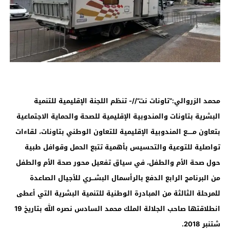
محمد الزروالي:”تاونات نت”//- تنظم اللجنة الإقليمية للتنمية
البشرية بتاونات والمندوبية الإقليمية للصحة والحماية الاجتماعية
بتعاون مـــــع المندوبية الإقليمية للتعاون الوطني بتاونات، لقاءات
تواصلية للتوعية والتحسيس بأهمية تتبع الحمل وقوافل طبية
حول صحة الأم والطفل، في سياق تفعيل محور صحة الأم والطفل
من البرنامج الرابع الدفع بالرأسمال البشـــري للأجيال الصاعدة
للمرحلة الثالثة من المبادرة الوطنية للتنمية البشرية التي أعطى
انطلاقتها صاحب الجلالة الملك محمد السادس نصره الله بتاريخ 19
شتنبر 2018.