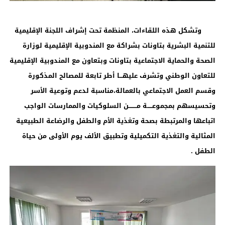
وتشكل هذه اللقاءات، المنظمة تحت إشراف اللجنة الإقليمية
للتنمية البشرية بتاونات بشراكة مع المندوبية الإقليمية لوزارة
الصحة والحماية الاجتماعية بتاونات وبتعاون مع المندوبية الإقليمية
للتعاون الوطني وتشرف عليهـــا أطر تابعة للمصالح المذكورة
وقسم العمل الاجتماعي بالعمالة،مناسبة لدعم وتوعية الأسر
وتحسيسهم بمجموعـــــة مــــــــن السلوكيات والممارسات الواجب
اتباعها والمرتبطة بصحة وتغذية الأم والطفل والرضاعة الطبيعية
المثالية والتغذية التكميلية وتطبيق الألف يوم الأولى من حياة
الطفل .