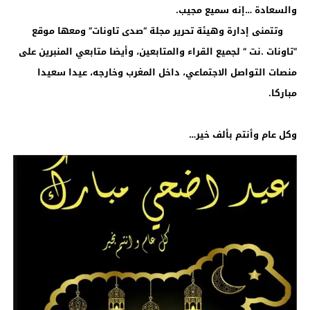
والسعادة …إنه سميع مجيب.
وتتمنى إدارة وهيئة تحرير مجلة “صدى تاونات” ومعها موقع
“تاونات .نت ” لجميع القراء والمتابعين، وأيضا متابعي المنبرين على
منصات التواصل الاجتماعي، داخل المغرب وخارجه، عيدا سعيدا
مباركا.
وكل عام وأنتم بألف خير…