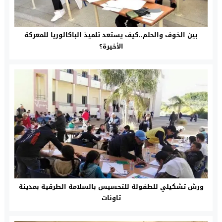
بين الخوف والحلم..كيف يستعد تلميذ الباكالوريا للمعركة
الأخيرة؟
ورش تشكيلي للطفولة للتحسيس بالسلامة الطرقية بمدينة
تاونات