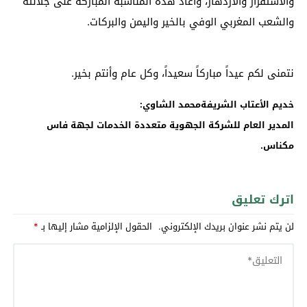
والاستقرار والازدهار، وأعاد هذه المناسبة المباركة على جلالته
والشعب المغربي الوفي بالخير واليمن والبركات.
نتمنى لكم عيداً مباركاً سعيداً، وكل عام وأنتم بخير.
خديم الأعتاب الشريفةمحمد الشاوي:
المدير العام للشركة الجهوية متعددة الخدمات لجهة فاس
مكناس.
اترك تعليق
لن يتم نشر عنوان بريدك الإلكتروني.
الحقول الإلزامية مشار إليها بـ
*