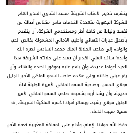
يتشرف خديم الأعتاب الشريفة محمد الشاوي المدير العام
للشركة الجهوية متعددة الخدمات فاس مكناس أصالة عن
نفسه ونيابة عن كافة أطر ومستخدمي الشركة، أن يتقدم
بأصدق عبارات التهاني وأطيب الأماني المشمولة بخالص الحب
والولاء، إلى صاحب الجلالة الملك محمد السادس نصره الله
وأيده؛ سائلا العلي القدير أن يعيد على جلالته الشريفة هذا
العيد أعواما عديدة، وأن ينعم عليه بموفور الصحة والهناء، وأن
يقر عيني جلالته بولي عهده صاحب السمو الملكي الأمير الجليل
مولاي الحسن، وصاحبة السمو الملكي الأميرة الجليلة لالة
خديجة، وأن يشد أزره بشقيقه صاحب السمو الملكي الأمير
الجليل مولاي رشيد، وبسائر أفراد الأسرة الملكية الشريفة، إنه
سميع مجيب الدعاء.
حفظ الله مولانا الإمام، وأدام على المملكة المغربية نعمة الأمن