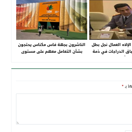
الإلاه العمال نجل بطل
الناشرون بجهة فاس مكناس يحتجون
اق الدراجات في ذمة
بشأن التعامل معهم على مستوى
الله
تغطية فعاليات الملتقى الدولي
للفلاحة
ها بـ
*